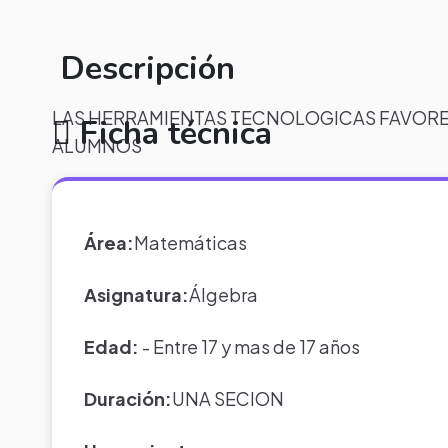
Descripción
LAS HERRAMIENTAS TECNOLOGICAS FAVOREN
Ficha técnica
ALUMNOS
Área:
Matemáticas
Asignatura:
Álgebra
Edad:
- Entre 17 y mas de 17 años
Duración:
UNA SECION