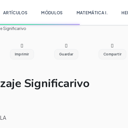
ARTÍCULOS
MÓDULOS
MATEMÁTICA I.
HE
 Significarivo
Imprimir
Guardar
Compartir
aje Significarivo
LA