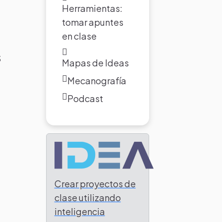
Herramientas:
tomar apuntes
en clase
S
Mapas de Ideas
Mecanografía
Podcast
Crear proyectos de
clase utilizando
inteligencia