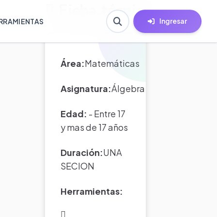
Ficha técnica
Ingresar
RRAMIENTAS
Área:
Matemáticas
Asignatura:
Álgebra
Edad:
- Entre 17
y mas de 17 años
Duración:
UNA
SECION
Herramientas: