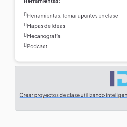
Herramientas:
Herramientas: tomar apuntes en clase
Mapas de Ideas
Mecanografía
Podcast
Crear proyectos de clase utilizando inteligenc