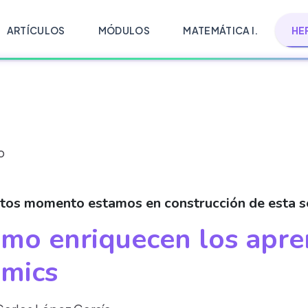
ARTÍCULOS
MÓDULOS
MATEMÁTICA I.
HE
o
stos momento estamos en construcción de esta s
mo enriquecen los apren
mics