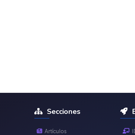
Secciones
E
Artículos
I