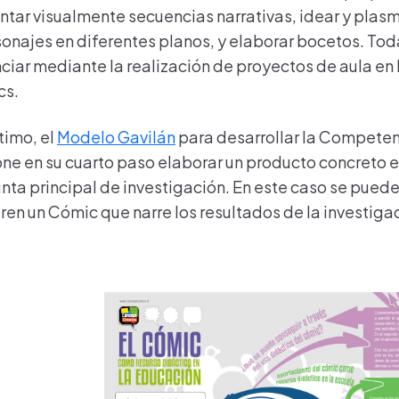
ntar visualmente secuencias narrativas, idear y plasm
sonajes en diferentes planos, y elaborar bocetos. T
ciar mediante la realización de proyectos de aula en 
cs.
timo, el
Modelo Gavilán
para desarrollar la Competen
ne en su cuarto paso elaborar un producto concreto en
nta principal de investigación. En este caso se puede 
ren un Cómic que narre los resultados de la investiga