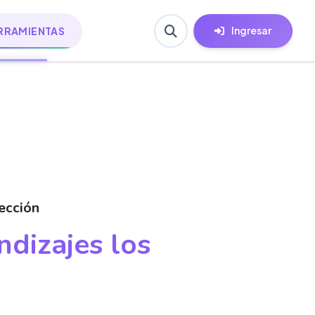
Ingresar
RRAMIENTAS
ección
dizajes los