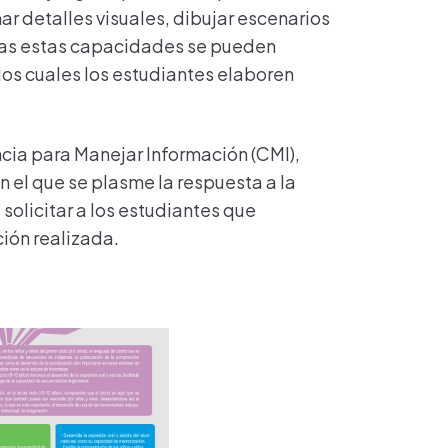
ar detalles visuales, dibujar escenarios
odas estas capacidades se pueden
los cuales los estudiantes elaboren
cia para Manejar Información (CMI),
 el que se plasme la respuesta a la
solicitar a los estudiantes que
ción realizada.