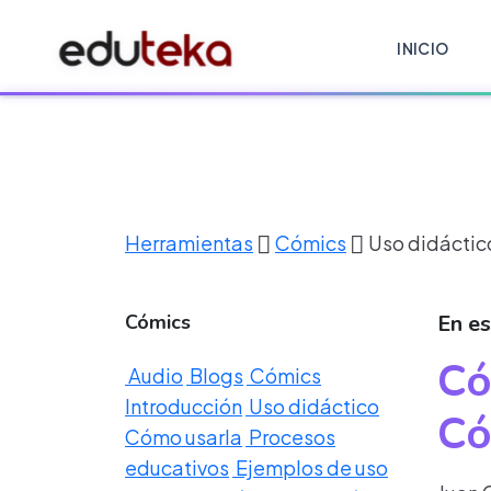
INICIO
Herramientas
Cómics
Uso didáctic
Cómics
En e
Có
Audio
Blogs
Cómics
Introducción
Uso didáctico
Có
Cómo usarla
Procesos
educativos
Ejemplos de uso