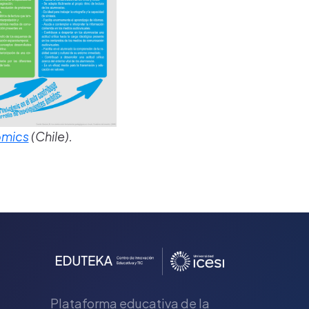
mics
(Chile).
Plataforma educativa de la