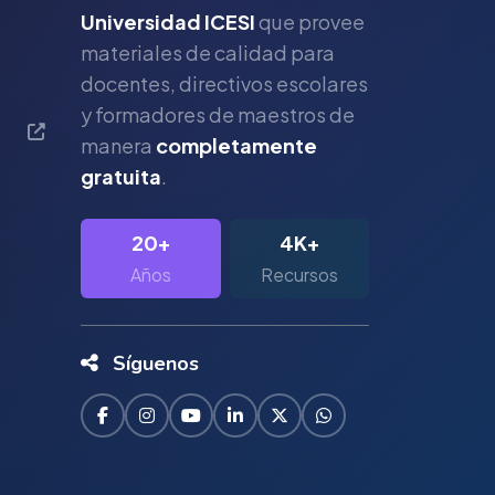
Universidad ICESI
que provee
materiales de calidad para
s
docentes, directivos escolares
y formadores de maestros de
manera
completamente
gratuita
.
20+
4K+
Años
Recursos
Síguenos