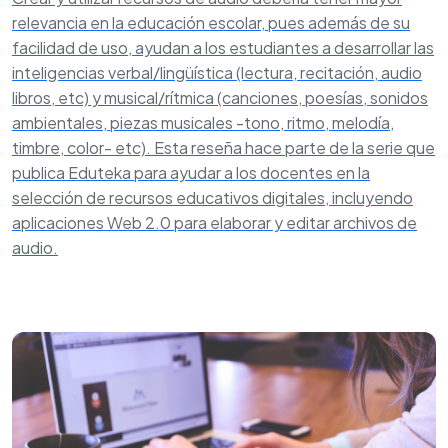
relevancia en la educación escolar, pues además de su
facilidad de uso, ayudan a los estudiantes a desarrollar las
inteligencias verbal/lingüística (lectura, recitación, audio
libros, etc) y musical/rítmica (canciones, poesías, sonidos
ambientales, piezas musicales -tono, ritmo, melodía,
timbre, color- etc). Esta reseña hace parte de la serie que
publica Eduteka para ayudar a los docentes en la
selección de recursos educativos digitales, incluyendo
aplicaciones Web 2.0 para elaborar y editar archivos de
audio.