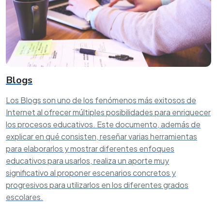
Blogs
Los Blogs son uno de los fenómenos más exitosos de
Internet al ofrecer múltiples posibilidades para enriquecer
los procesos educativos. Este documento, además de
explicar en qué consisten, reseñar varias herramientas
para elaborarlos y mostrar diferentes enfoques
educativos para usarlos, realiza un aporte muy
significativo al proponer escenarios concretos y
progresivos para utilizarlos en los diferentes grados
escolares.