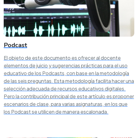
Podcast
El objeto de este documento es ofrecer al docente
elementos de juicio y sugerencias prácticas para el uso
educativo de los Podcasts, con base en la metodología
de las seis preguntas. Esta metodología facilita hacer una
selección adecuada de recursos educativos digitales.
Pero la contribución principal de este artículo es proponer
escenarios de clase, para varias asignaturas, en los que
los Podcast se utilicen de manera escalonada.