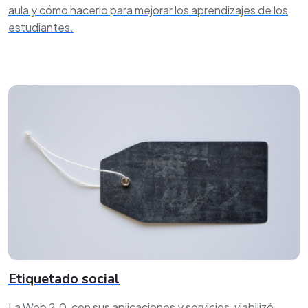
aula y cómo hacerlo para mejorar los aprendizajes de los
estudiantes.
Etiquetado social
La Web 2.0, con sus aplicaciones y servicios, viabilizó