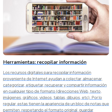
Herramientas: recopilar información
Los recursos digitales para recopilar información
proveniente de Internet ayudan a colectar, almacenar,
categorizar, etiquetar, recuperar y compartir información
en cualquier tipo de formato (direcciones Web, texto,
imágenes, gráficos, videos, tablas, dibujos, etc). Por lo
regular, estas tienen la apariencia de un bloc de notas que
permiten, respetando el formato original, guardar