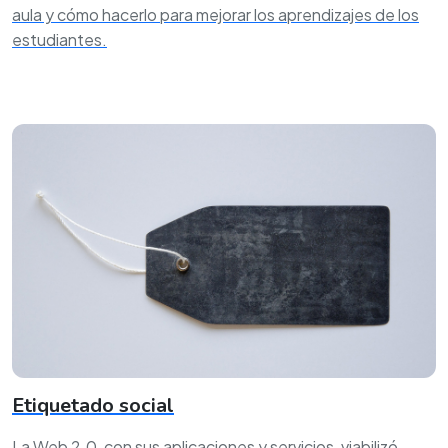
aula y cómo hacerlo para mejorar los aprendizajes de los
estudiantes.
Etiquetado social
La Web 2.0, con sus aplicaciones y servicios, viabilizó