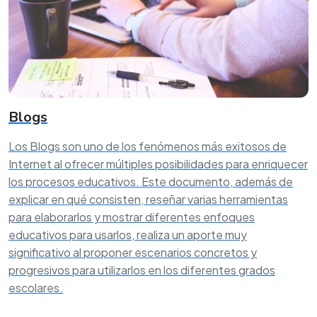
Blogs
Los Blogs son uno de los fenómenos más exitosos de
Internet al ofrecer múltiples posibilidades para enriquecer
los procesos educativos. Este documento, además de
explicar en qué consisten, reseñar varias herramientas
para elaborarlos y mostrar diferentes enfoques
educativos para usarlos, realiza un aporte muy
significativo al proponer escenarios concretos y
progresivos para utilizarlos en los diferentes grados
escolares.