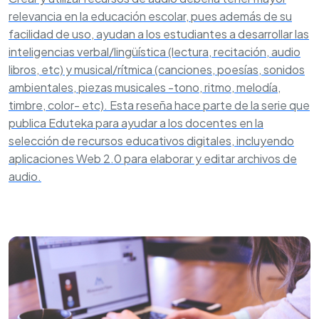
relevancia en la educación escolar, pues además de su
facilidad de uso, ayudan a los estudiantes a desarrollar las
inteligencias verbal/lingüística (lectura, recitación, audio
libros, etc) y musical/rítmica (canciones, poesías, sonidos
ambientales, piezas musicales -tono, ritmo, melodía,
timbre, color- etc). Esta reseña hace parte de la serie que
publica Eduteka para ayudar a los docentes en la
selección de recursos educativos digitales, incluyendo
aplicaciones Web 2.0 para elaborar y editar archivos de
audio.