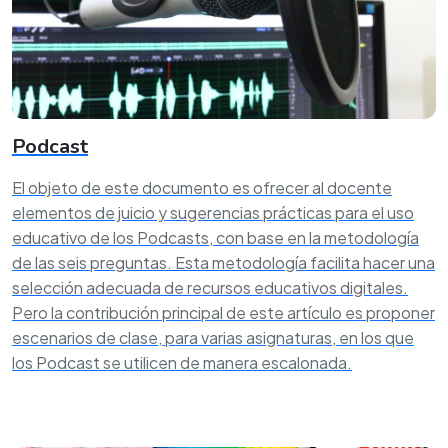
Podcast
El objeto de este documento es ofrecer al docente
elementos de juicio y sugerencias prácticas para el uso
educativo de los Podcasts, con base en la metodología
de las seis preguntas. Esta metodología facilita hacer una
selección adecuada de recursos educativos digitales.
Pero la contribución principal de este artículo es proponer
escenarios de clase, para varias asignaturas, en los que
los Podcast se utilicen de manera escalonada.