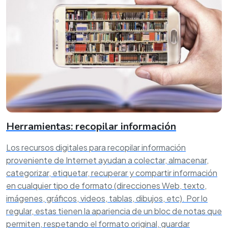
Herramientas: recopilar información
Los recursos digitales para recopilar información
proveniente de Internet ayudan a colectar, almacenar,
categorizar, etiquetar, recuperar y compartir información
en cualquier tipo de formato (direcciones Web, texto,
imágenes, gráficos, videos, tablas, dibujos, etc). Por lo
regular, estas tienen la apariencia de un bloc de notas que
permiten, respetando el formato original, guardar