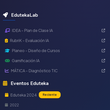
EdutekaLab
IDEA - Plan de Clase IA
RubriK - Evaluación IA
Planeo - Diseño de Cursos
Gamificación IA
MÁTICA - Diagnóstico TIC
Eventos Eduteka
Eduteka 2024
Reciente
2022