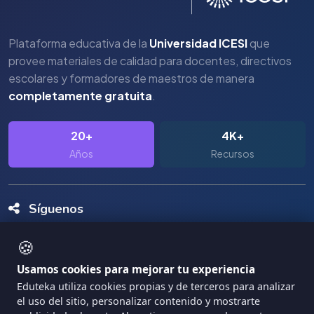
Plataforma educativa de la
Universidad ICESI
que
provee materiales de calidad para docentes, directivos
escolares y formadores de maestros de manera
completamente gratuita
.
20+
4K+
Años
Recursos
Síguenos
🍪
Usamos cookies para mejorar tu experiencia
Eduteka utiliza cookies propias y de terceros para analizar
el uso del sitio, personalizar contenido y mostrarte
Copyright Eduteka 2001-2026 - Universidad ICESI