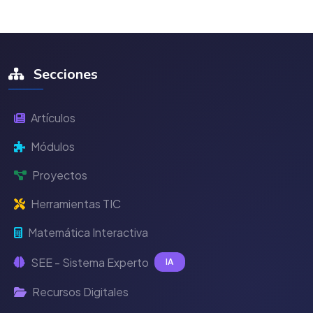
Secciones
Artículos
Módulos
Proyectos
Herramientas TIC
Matemática Interactiva
SEE - Sistema Experto
IA
Recursos Digitales