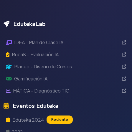
EdutekaLab
IDEA - Plan de Clase IA
RubriK - Evaluación IA
Planeo - Diseño de Cursos
Gamificación IA
MÁTICA - Diagnóstico TIC
Eventos Eduteka
Eduteka 2024
Reciente
2022