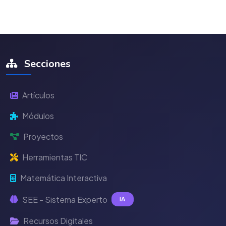
Secciones
Artículos
Módulos
Proyectos
Herramientas TIC
Matemática Interactiva
SEE - Sistema Experto
IA
Recursos Digitales