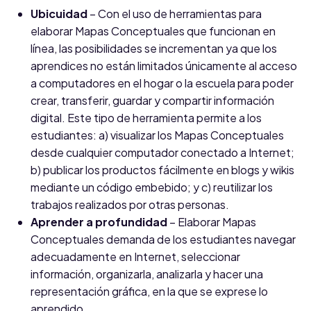
Ubicuidad
– Con el uso de herramientas para
elaborar Mapas Conceptuales que funcionan en
línea, las posibilidades se incrementan ya que los
aprendices no están limitados únicamente al acceso
a computadores en el hogar o la escuela para poder
crear, transferir, guardar y compartir información
digital. Este tipo de herramienta permite a los
estudiantes: a) visualizar los Mapas Conceptuales
desde cualquier computador conectado a Internet;
b) publicar los productos fácilmente en blogs y wikis
mediante un código embebido; y c) reutilizar los
trabajos realizados por otras personas.
Aprender a profundidad
– Elaborar Mapas
Conceptuales demanda de los estudiantes navegar
adecuadamente en Internet, seleccionar
información, organizarla, analizarla y hacer una
representación gráfica, en la que se exprese lo
aprendido.