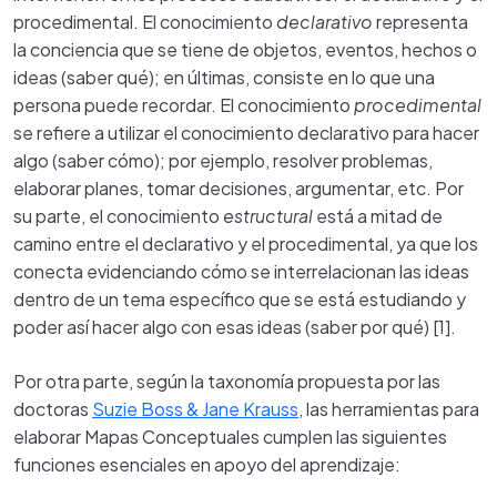
procedimental. El conocimiento
declarativo
representa
la conciencia que se tiene de objetos, eventos, hechos o
ideas (saber qué); en últimas, consiste en lo que una
persona puede recordar. El conocimiento
procedimental
se refiere a utilizar el conocimiento declarativo para hacer
algo (saber cómo); por ejemplo, resolver problemas,
elaborar planes, tomar decisiones, argumentar, etc. Por
su parte, el conocimiento
estructural
está a mitad de
camino entre el declarativo y el procedimental, ya que los
conecta evidenciando cómo se interrelacionan las ideas
dentro de un tema específico que se está estudiando y
poder así hacer algo con esas ideas (saber por qué) [1].
Por otra parte, según la taxonomía propuesta por las
doctoras
Suzie Boss & Jane Krauss
, las herramientas para
elaborar Mapas Conceptuales cumplen las siguientes
funciones esenciales en apoyo del aprendizaje: