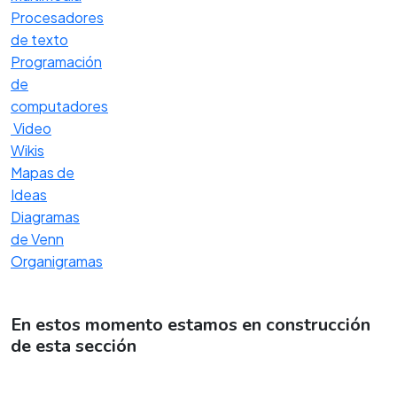
Procesadores
de texto
Programación
de
computadores
Video
Wikis
Mapas de
Ideas
Diagramas
de Venn
Organigramas
En estos momento estamos en construcción
de esta sección