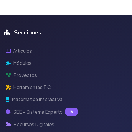
Secciones
Artículos
Módulos
Proyectos
Herramientas TIC
Matemática Interactiva
SEE - Sistema Experto
IA
Recursos Digitales