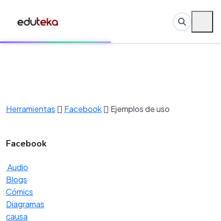
Herramientas
Facebook
Ejemplos de uso
Facebook
Audio
Blogs
Cómics
Diagramas
causa