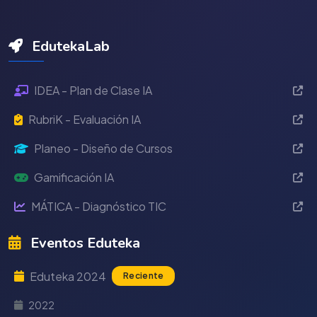
EdutekaLab
IDEA - Plan de Clase IA
RubriK - Evaluación IA
Planeo - Diseño de Cursos
Gamificación IA
MÁTICA - Diagnóstico TIC
Eventos Eduteka
Eduteka 2024
Reciente
2022