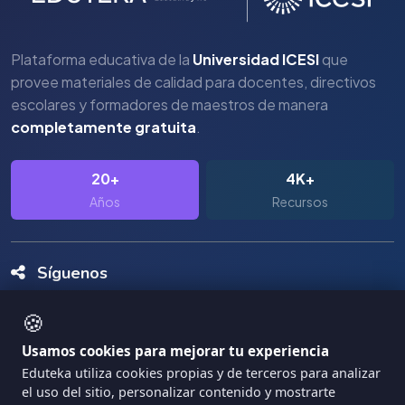
Plataforma educativa de la
Universidad ICESI
que
provee materiales de calidad para docentes, directivos
escolares y formadores de maestros de manera
completamente gratuita
.
20+
4K+
Años
Recursos
Síguenos
🍪
Usamos cookies para mejorar tu experiencia
Eduteka utiliza cookies propias y de terceros para analizar
el uso del sitio, personalizar contenido y mostrarte
Copyright Eduteka 2001-2026 - Universidad ICESI