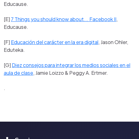
Educause.
[E]
7 Things you should know about... Facebook II
,
Educause.
[F]
Educación del carácter en la era digital
, Jason Ohler,
Eduteka.
[G]
Diez consejos para integrar los medios sociales en el
aula de clase
, Jamie Loizzo & Peggy A. Ertmer.
.