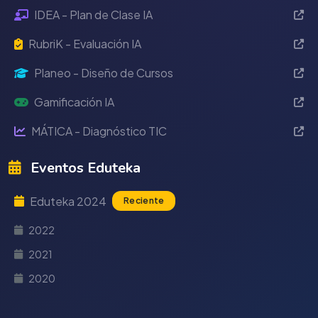
IDEA - Plan de Clase IA
RubriK - Evaluación IA
Planeo - Diseño de Cursos
Gamificación IA
MÁTICA - Diagnóstico TIC
Eventos Eduteka
Eduteka 2024
Reciente
2022
2021
2020