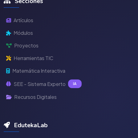
Secciones
Artículos
Módulos
Proyectos
Herramientas TIC
Matemática Interactiva
SEE - Sistema Experto
IA
Recursos Digitales
EdutekaLab