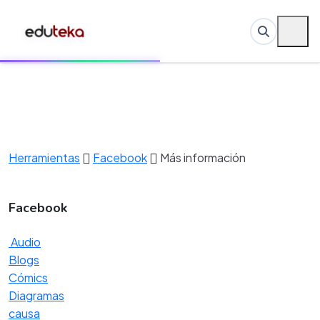
Herramientas
Facebook
Más información
Facebook
Audio
Blogs
Cómics
Diagramas
causa