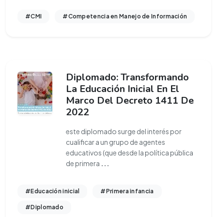
#CMI
#Competencia en Manejo de Información
Diplomado: Transformando
La Educación Inicial En El
Marco Del Decreto 1411 De
2022
este diplomado surge del interés por
cualificar a un grupo de agentes
educativos (que desde la política pública
de primera
...
#Educación inicial
#Primera infancia
#Diplomado