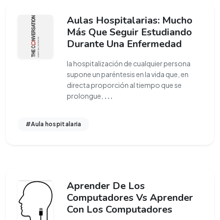
Aulas Hospitalarias: Mucho
Más Que Seguir Estudiando
Durante Una Enfermedad
la hospitalización de cualquier persona
supone un paréntesis en la vida que, en
directa proporción al tiempo que se
prolongue,
...
#Aula hospitalaria
Aprender De Los
Computadores Vs Aprender
Con Los Computadores