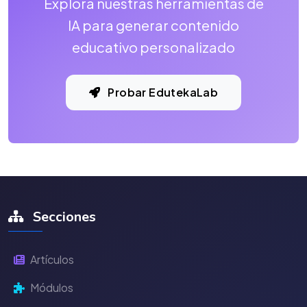
Explora nuestras herramientas de
IA para generar contenido
educativo personalizado
Probar EdutekaLab
Secciones
Artículos
Módulos