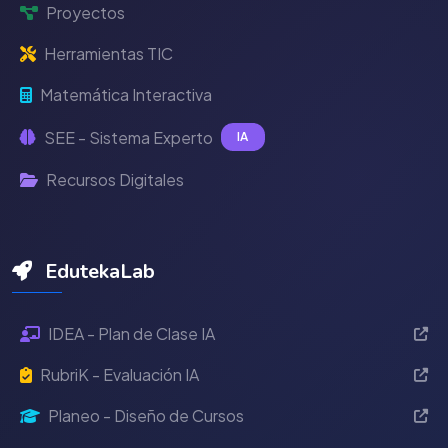
Proyectos
Herramientas TIC
Matemática Interactiva
SEE - Sistema Experto
IA
Recursos Digitales
EdutekaLab
IDEA - Plan de Clase IA
RubriK - Evaluación IA
Planeo - Diseño de Cursos