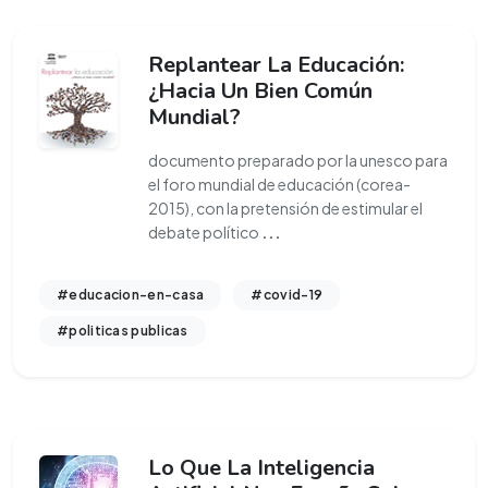
Replantear La Educación:
¿Hacia Un Bien Común
Mundial?
documento preparado por la unesco para
el foro mundial de educación (corea-
2015), con la pretensión de estimular el
debate político
...
#educacion-en-casa
#covid-19
#politicas publicas
Lo Que La Inteligencia