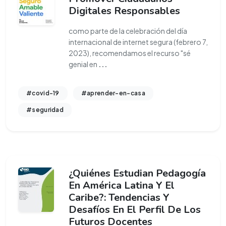
Digitales Responsables
como parte de la celebración del día
internacional de internet segura (febrero 7,
2023), recomendamos el recurso "sé
genial en
...
#covid-19
#aprender-en-casa
#seguridad
¿Quiénes Estudian Pedagogía
En América Latina Y El
Caribe?: Tendencias Y
Desafíos En El Perfil De Los
Futuros Docentes