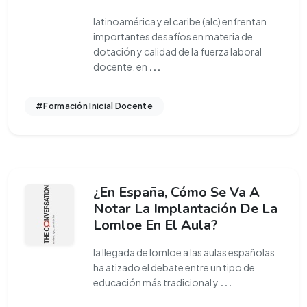
latinoamérica y el caribe (alc) enfrentan
importantes desafíos en materia de
dotación y calidad de la fuerza laboral
docente. en
...
#Formación Inicial Docente
¿En España, Cómo Se Va A
Notar La Implantación De La
Lomloe En El Aula?
la llegada de lomloe a las aulas españolas
ha atizado el debate entre un tipo de
educación más tradicional y
...