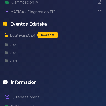
Gamificación IA
MÁTICA - Diagnóstico TIC
Eventos Eduteka
Eduteka 2024
Reciente
2022
2021
2020
Información
Quiénes Somos