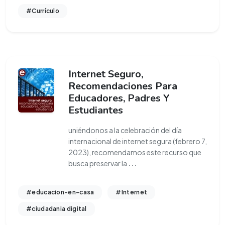
#Currículo
Internet Seguro,
Recomendaciones Para
Educadores, Padres Y
Estudiantes
uniéndonos a la celebración del día
internacional de internet segura (febrero 7,
2023), recomendamos este recurso que
busca preservar la
...
#educacion-en-casa
#Internet
#ciudadania digital