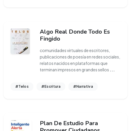
Algo Real Donde Todo Es
Fingido
comunidades virtuales de escritores,
publicaciones de poesía en redes sociales,
relatos nacidos en plataformas que
terminan impresos en grandes sellos
...
#Telos
#Escritura
#Narrativa
Plan De Estudio Para
Promover Ciudadanos