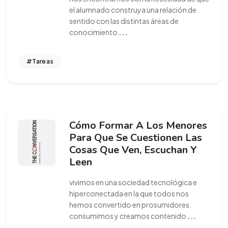
el alumnado construya una relación de
sentido con las distintas áreas de
conocimiento
...
#Tareas
Cómo Formar A Los Menores
Para Que Se Cuestionen Las
Cosas Que Ven, Escuchan Y
Leen
vivimos en una sociedad tecnológica e
hiperconectada en la que todos nos
hemos convertido en prosumidores.
consumimos y creamos contenido
...