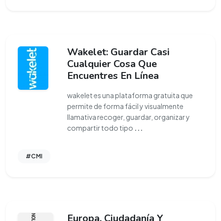
Wakelet: Guardar Casi
Cualquier Cosa Que
Encuentres En Línea
wakelet es una plataforma gratuita que
permite de forma fácil y visualmente
llamativa recoger, guardar, organizar y
compartir todo tipo
...
#CMI
Europa, Ciudadanía Y