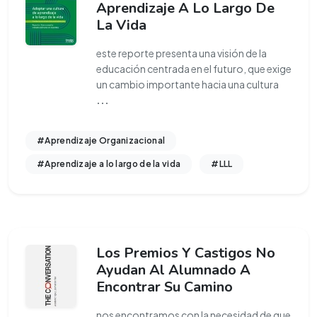
Aprendizaje A Lo Largo De
La Vida
este reporte presenta una visión de la
educación centrada en el futuro, que exige
un cambio importante hacia una cultura
...
#Aprendizaje Organizacional
#Aprendizaje a lo largo de la vida
#LLL
Los Premios Y Castigos No
Ayudan Al Alumnado A
Encontrar Su Camino
nos encontramos con la necesidad de que