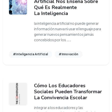
Artificial Nos Enseña Sobre
Qué Es Realmente
La Inteligencia
la inteligencia artificial no puede generar
información nueva ni usar el lenguaje para
generar nuevos pensamientos jamás
concebidos por los
...
#Inteligencia Artificial
#Innovación
Cómo Los Educadores
Sociales Pueden Transformar
La Convivencia Escolar
integrar a los educadores y las