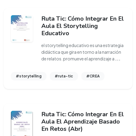
Ruta Tic: Cómo Integrar En El
Aula El Storytelling
Educativo
el storytelling educativo es una estrategia
didáctica que gira en torno a la narración
de relatos. promueve el aprendizaje a
...
#storytelling
#ruta-tic
#CREA
Ruta Tic: Cómo Integrar En El
Aula El Aprendizaje Basado
En Retos (Abr)