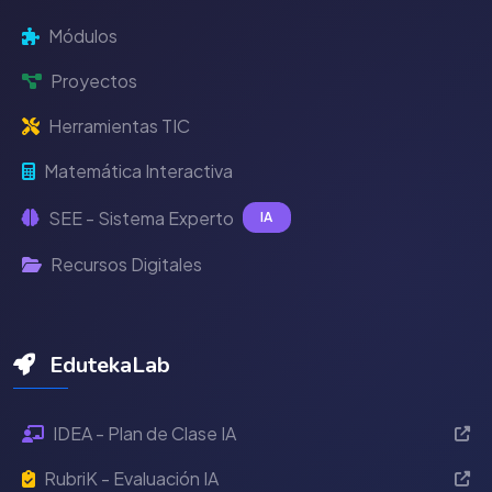
Módulos
Proyectos
Herramientas TIC
Matemática Interactiva
SEE - Sistema Experto
IA
Recursos Digitales
EdutekaLab
IDEA - Plan de Clase IA
RubriK - Evaluación IA