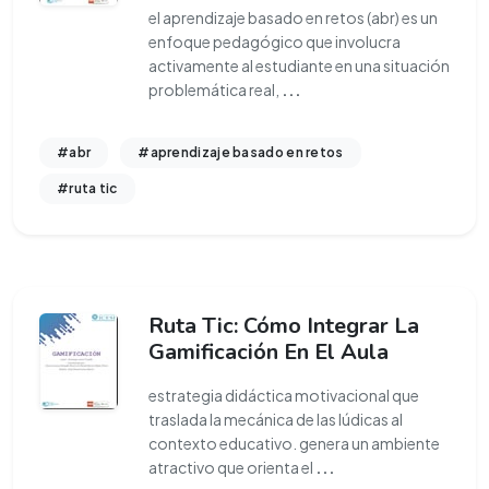
el aprendizaje basado en retos (abr) es un
enfoque pedagógico que involucra
activamente al estudiante en una situación
problemática real,
...
#abr
#aprendizaje basado en retos
#ruta tic
Ruta Tic: Cómo Integrar La
Gamificación En El Aula
estrategia didáctica motivacional que
traslada la mecánica de las lúdicas al
contexto educativo. genera un ambiente
atractivo que orienta el
...