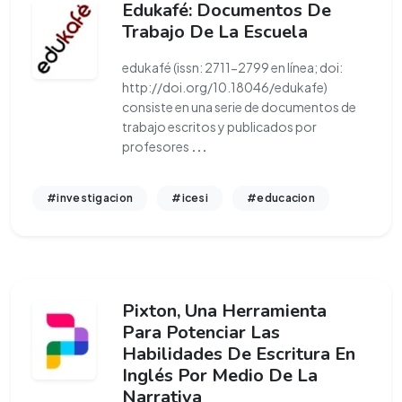
Edukafé: Documentos De
Trabajo De La Escuela
edukafé (issn: 2711-2799 en línea; doi:
http://doi.org/10.18046/edukafe)
consiste en una serie de documentos de
trabajo escritos y publicados por
profesores
...
#investigacion
#icesi
#educacion
Pixton, Una Herramienta
Para Potenciar Las
Habilidades De Escritura En
Inglés Por Medio De La
Narrativa