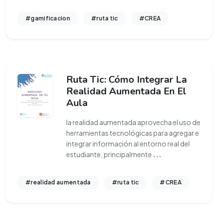
#gamificacion
#ruta tic
#CREA
Ruta Tic: Cómo Integrar La
Realidad Aumentada En El
Aula
la realidad aumentada aprovecha el uso de
herramientas tecnológicas para agregar e
integrar información al entorno real del
estudiante, principalmente
...
#realidad aumentada
#ruta tic
#CREA