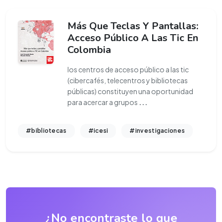
Más Que Teclas Y Pantallas:
Acceso Público A Las Tic En
Colombia
los centros de acceso público a las tic
(cibercafés, telecentros y bibliotecas
públicas) constituyen una oportunidad
para acercar a grupos
...
#bibliotecas
#icesi
#investigaciones
¿No encontraste lo que