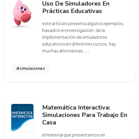
Uso De Simuladores En
Prácticas Educativas
este artículo presenta algunos ejemplos,
basados en investigación, de la
implementación de simuladores
educativos en diferentes cursos. hay
muchas alternativas
...
#simulaciones
Matemática Interactiva:
Simulaciones Para Trabajo En
Casa
el material que presentamos en