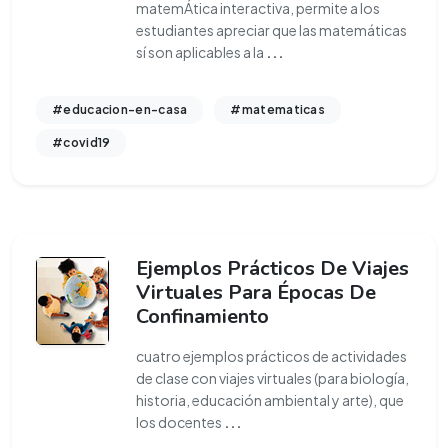
matemÁtica interactiva, permite a los
estudiantes apreciar que las matemáticas
sí son aplicables a la
...
#educacion-en-casa
#matematicas
#covid19
Ejemplos Prácticos De Viajes
Virtuales Para Épocas De
Confinamiento
cuatro ejemplos prácticos de actividades
de clase con viajes virtuales (para biología,
historia, educación ambiental y arte), que
los docentes
...