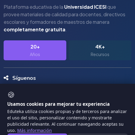
Plataforma educativa de la
Universidad ICESI
que
provee materiales de calidad para docentes, directivos
escolares y formadores de maestros de manera
completamente gratuita
.
20+
4K+
Años
Recursos
Síguenos
🍪
Usamos cookies para mejorar tu experiencia
Eduteka utiliza cookies propias y de terceros para analizar
el uso del sitio, personalizar contenido y mostrarte
Copyright Eduteka 2001-2026 - Universidad ICESI
publicidad relevante. Al continuar navegando aceptas su
uso.
Más información
|
Términos de Servicio
Privacidad