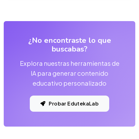
¿No encontraste lo que
buscabas?
Explora nuestras herramientas de
IA para generar contenido
educativo personalizado
Probar EdutekaLab