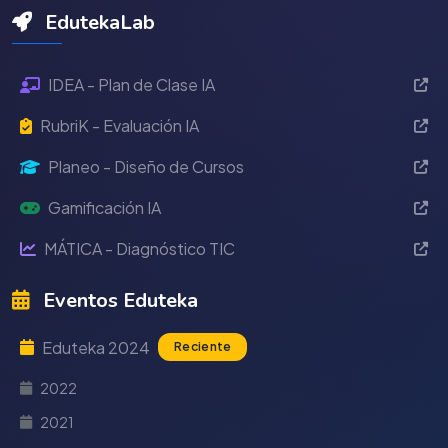
EdutekaLab
IDEA - Plan de Clase IA
RubriK - Evaluación IA
Planeo - Diseño de Cursos
Gamificación IA
MÁTICA - Diagnóstico TIC
Eventos Eduteka
Eduteka 2024
Reciente
2022
2021