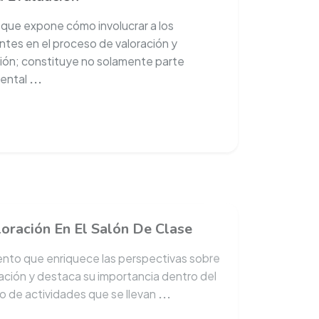
o que expone cómo involucrar a los
ntes en el proceso de valoración y
ión; constituye no solamente parte
ental
...
loración En El Salón De Clase
to que enriquece las perspectivas sobre
uación y destaca su importancia dentro del
o de actividades que se llevan
...