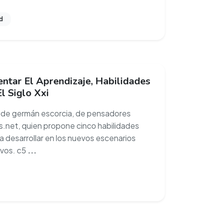
d
ntar El Aprendizaje, Habilidades
l Siglo Xxi
o de germán escorcia, de pensadores
s.net, quien propone cinco habilidades
 a desarrollar en los nuevos escenarios
vos. c5
...