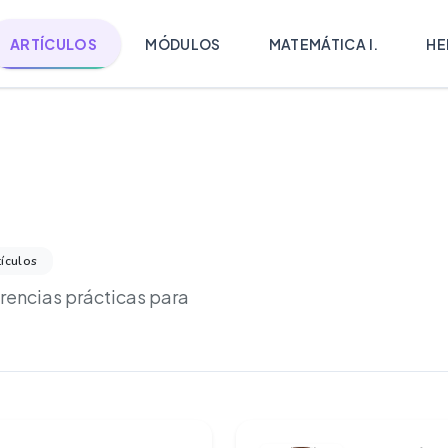
ARTÍCULOS
MÓDULOS
MATEMÁTICA I.
HE
tículos
erencias prácticas para