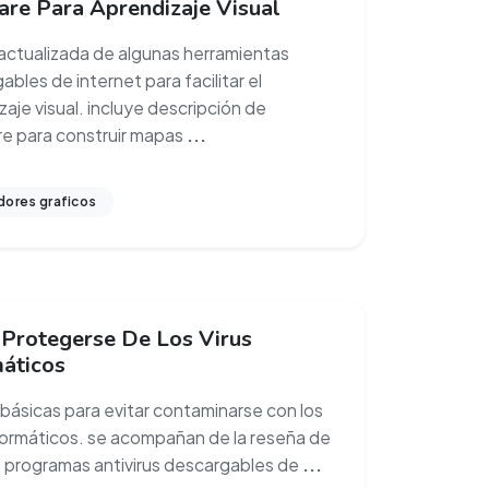
are Para Aprendizaje Visual
actualizada de algunas herramientas
bles de internet para facilitar el
aje visual. incluye descripción de
e para construir mapas
...
dores graficos
Protegerse De Los Virus
máticos
básicas para evitar contaminarse con los
nformáticos. se acompañan de la reseña de
 programas antivirus descargables de
...