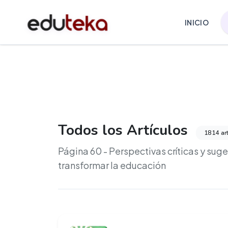
INICIO
Todos los Artículos
1814 ar
Página 60 - Perspectivas críticas y sug
transformar la educación