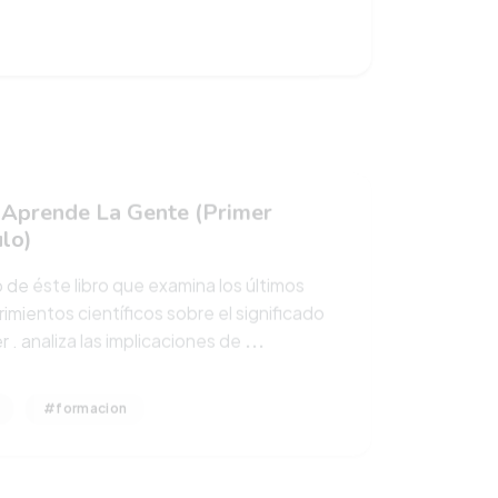
Aprende La Gente (Primer
lo)
o de éste libro que examina los últimos
imientos científicos sobre el significado
 . analiza las implicaciones de
...
#formacion