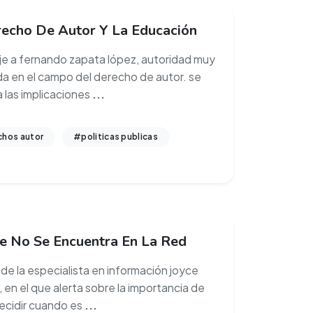
recho De Autor Y La Educación
je a fernando zapata lópez, autoridad muy
ada en el campo del derecho de autor. se
a las implicaciones
...
hos autor
#politicas publicas
e No Se Encuentra En La Red
 de la especialista en información joyce
 en el que alerta sobre la importancia de
ecidir cuando es
...