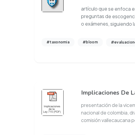
artículo que se enfoca e
preguntas de escogencia
o exámenes, siguiendo l
#taxonomia
#bloom
#evaluacion
Implicaciones De L
presentación de la vice
nacional de colombia, dr
comisión vallecaucana p
#politicas publicas