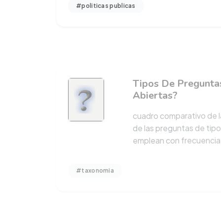
Tipos De Preguntas
Abiertas?
cuadro comparativo de l
de las preguntas de tipo
emplean con frecuenci
#taxonomia
Comunicarse Es Ne