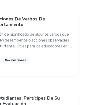
iciones De Verbos De
rtamiento
ión del significado de algunos verbos que
en desempeños o acciones observables
studiante. Útiles para los educadores en
...
#evaluaciones
tudiantes, Partícipes De Su
a Evaluación