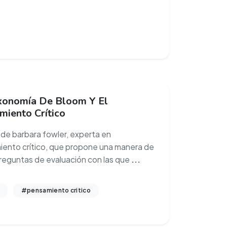
xonomía De Bloom Y El
miento Crítico
o de barbara fowler, experta en
ento crítico, que propone una manera de
reguntas de evaluación con las que
...
#pensamiento critico