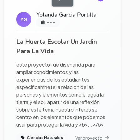
Yolanda Garcia Portilla
YG
- - -
La Huerta Escolar Un Jardin
Para La Vida
este proyecto fue diseñanda para
ampliar conocimientos y las
experiencias de los estudiantes
especificamnete la relacion de las
personas y elementos como el agua la
tierra y el sol. apartir de una reflexión
sobre este tema nuestro interes se
centro en los elementos que podemos
usar para proteger la vida y <b>...</b>
Ver proyecto
Ciencias Naturales