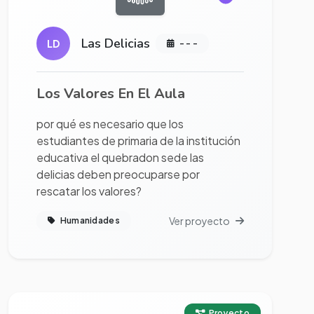
Las Delicias
LD
- - -
Los Valores En El Aula
por qué es necesario que los
estudiantes de primaria de la institución
educativa el quebradon sede las
delicias deben preocuparse por
rescatar los valores?
Ver proyecto
Humanidades
Ver proyecto completo
Proyecto