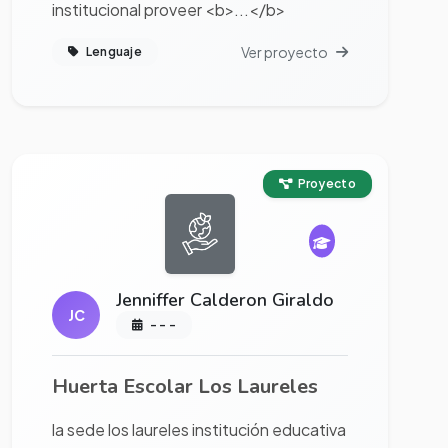
institucional proveer <b>...</b>
Ver proyecto
Lenguaje
Ver proyecto completo
Proyecto
Jenniffer Calderon Giraldo
JC
- - -
Huerta Escolar Los Laureles
la sede los laureles institución educativa