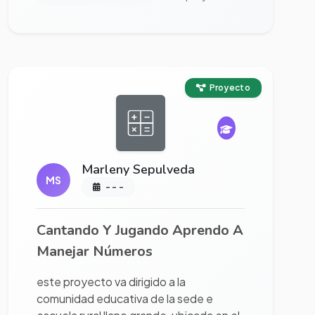
Ver proyecto completo
Proyecto
Marleny Sepulveda
MS
- - -
Cantando Y Jugando Aprendo A
Manejar Números
este proyecto va dirigido a la
comunidad educativa de la sede e