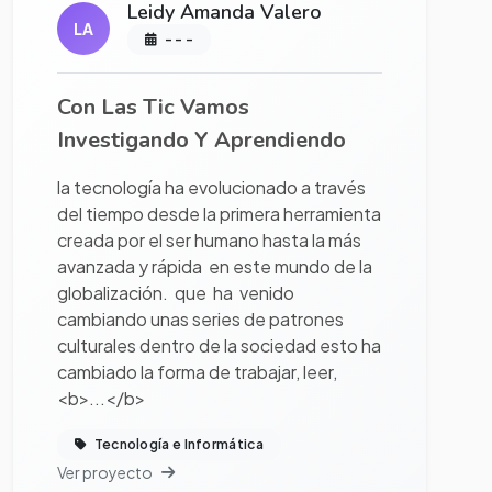
Leidy Amanda Valero
LA
- - -
Con Las Tic Vamos
Investigando Y Aprendiendo
la tecnología ha evolucionado a través
del tiempo desde la primera herramienta
creada por el ser humano hasta la más
avanzada y rápida en este mundo de la
globalización. que ha venido
cambiando unas series de patrones
culturales dentro de la sociedad esto ha
cambiado la forma de trabajar, leer,
<b>...</b>
Tecnología e Informática
Ver proyecto