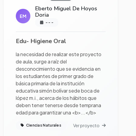
Eberto Miguel De Hoyos
Doria
EM
- - -
Edu- Higiene Oral
la necesidad de realizar este proyecto
de aula, surge a raíz del
desconocimiento que se evidencia en
los estudiantes de primer grado de
básica primaria de la institución
educativa simón bolívar sede boca de
lópez m.i., acerca de los hábitos que
deben tener tenerse desde temprana
edad para garantizar una <b>...</b>
Ver proyecto
Ciencias Naturales