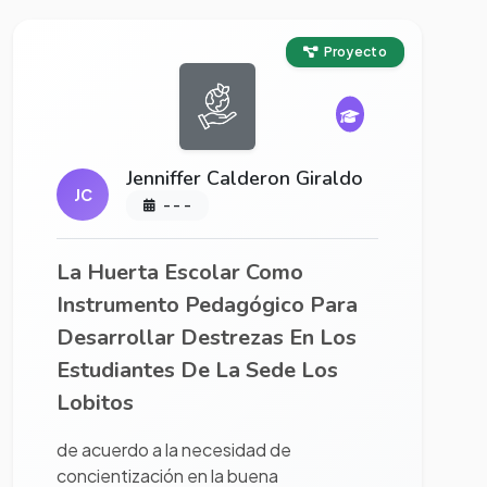
Ver proyecto completo
Proyecto
Jenniffer Calderon Giraldo
JC
- - -
La Huerta Escolar Como
Instrumento Pedagógico Para
Desarrollar Destrezas En Los
Estudiantes De La Sede Los
Lobitos
de acuerdo a la necesidad de
concientización en la buena