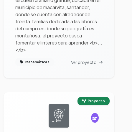
escuela rural llano grande, ubicada en el
municipio de macarvita, santander,
donde se cuenta con alrededor de
treinta familias dedicada a las labores
del campo en donde su geografía es
montañosa. el proyecto busca
fomentar el interés para aprender <b>...
</b>
Ver proyecto
Matemáticas
Ver proyecto completo
Proyecto