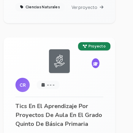
Ver proyecto
Ciencias Naturales
Ver proyecto completo
Proyecto
CR
- - -
Tics En El Aprendizaje Por
Proyectos De Aula En El Grado
Quinto De Básica Primaria