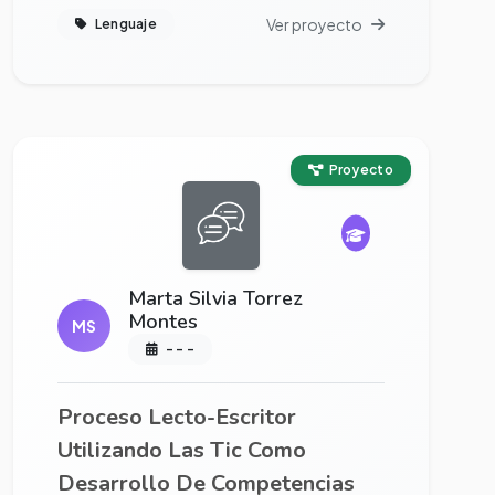
Ver proyecto
Lenguaje
Ver proyecto completo
Proyecto
Marta Silvia Torrez
Montes
MS
- - -
Proceso Lecto-Escritor
Utilizando Las Tic Como
Desarrollo De Competencias