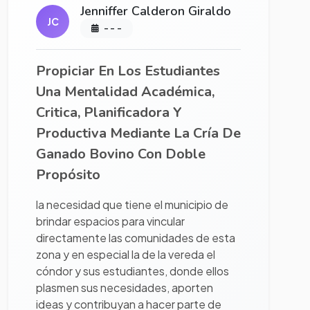
Jenniffer Calderon Giraldo
JC
- - -
Propiciar En Los Estudiantes
Una Mentalidad Académica,
Critica, Planificadora Y
Productiva Mediante La Cría De
Ganado Bovino Con Doble
Propósito
la necesidad que tiene el municipio de
brindar espacios para vincular
directamente las comunidades de esta
zona y en especial la de la vereda el
cóndor y sus estudiantes, donde ellos
plasmen sus necesidades, aporten
ideas y contribuyan a hacer parte de