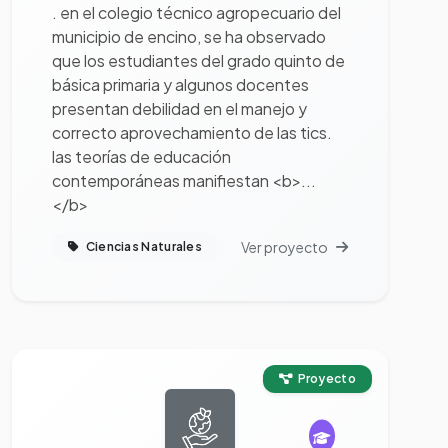
. en el colegio técnico agropecuario del
municipio de encino, se ha observado
que los estudiantes del grado quinto de
básica primaria y algunos docentes
presentan debilidad en el manejo y
correcto aprovechamiento de las tics.
las teorías de educación
contemporáneas manifiestan <b>...
</b>
Ver proyecto
Ciencias Naturales
Ver proyecto completo
Proyecto