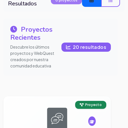
0 proyectos
Resultados
Proyectos
Recientes
20 resultados
Descubre los últimos
proyectos y WebQuest
creados por nuestra
comunidad educativa
Ver proyecto completo
Proyecto