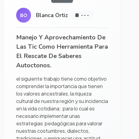
Blanca Ortiz
BO
- - -
Manejo Y Aprovechamiento De
Las Tic Como Herramienta Para
El Rescate De Saberes
Autoctonos.
el siguiente trabajo tiene como objetivo
comprender la importancia que tienen
los valores ancestrales, la riqueza
cultural de nuestra región y su incidencia
en la vida cotidiana; para lo cual es
necesario implementar unas
estrategias pedagógicas para valorar
nuestras costumbres, dialectos,
tradiciones y enriquecer una actitud