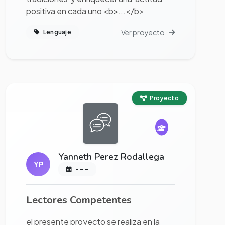
positiva en cada uno <b>...</b>
Ver proyecto
Lenguaje
Ver proyecto completo
Proyecto
Yanneth Perez Rodallega
YP
- - -
Lectores Competentes
el presente proyecto se realiza en la