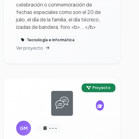
celebración o conmemoración de
fechas especiales como son el 20 de
julio, el día de la familia, el día técnico,
izadas de bandera, foro <b>...</b>
Tecnología e Informática
Ver proyecto
Ver proyecto completo
Proyecto
GM
- - -