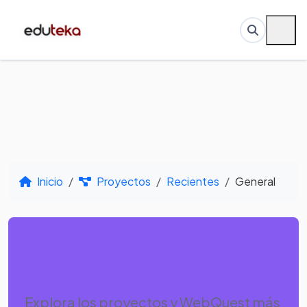
Inicio
Proyectos
Recientes
General
Proyectos Recientes -
General
Explora los proyectos y WebQuest más