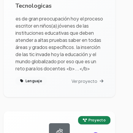
Tecnologicas
es de gran preocupación hoy el proceso
escritor en niños(a) jóvenes de las
instituciones educativas que deben
atender a altas pruebas saber en todas
áreas y grados específicos. la inserción
de las tic invade hoy la educación y el
mundo globalizado por eso que es un
reto para los docentes <b>...</b>
Ver proyecto
Lenguaje
Ver proyecto completo
Proyecto