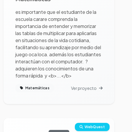
es importante que el estudiante de la
escuela carare comprenda la
importancia de entender y memorizar
las tablas de multiplicar para aplicarlas
en situaciones de la vida cotidiana,
facilitando su aprendizaje por medio del
juego oca loca. además los estudiantes
interactúan con el computador. ?
adquieren los conocimientos de una
forma rápida y <b>...</b>
Ver proyecto
Matemáticas
Ver proyecto completo
WebQuest