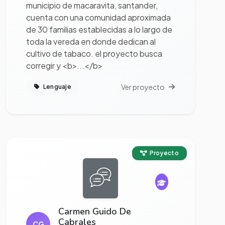
municipio de macaravita, santander,
cuenta con una comunidad aproximada
de 30 familias establecidas a lo largo de
toda la vereda en donde dedican al
cultivo de tabaco. el proyecto busca
corregir y <b>...</b>
Ver proyecto
Lenguaje
Ver proyecto completo
Proyecto
Carmen Guido De
Cabrales
CG