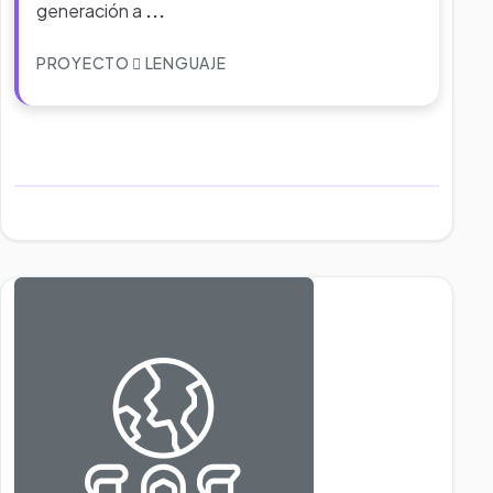
generación a
...
PROYECTO
LENGUAJE