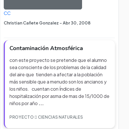
CC
Christian Cañete Gonzalez - Abr 30, 2008
Contaminación Atmosférica
con este proyecto se pretende que el alumno
sea consciente de los problemas de la calidad
del aire que tienden a afectar a la población
más sensible que a menudo son los ancianos y
los niños. cuentan con Índices de
hospitalización por asma de mas de 15/1000 de
niños por año
...
PROYECTO
CIENCIAS NATURALES