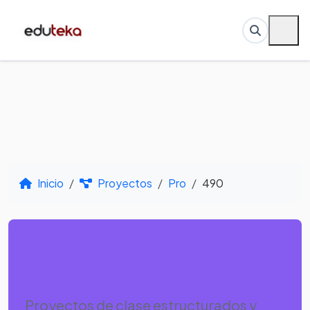
Inicio
Proyectos
Pro
490
Proyectos de Clase -
490
Proyectos de clase estructurados y