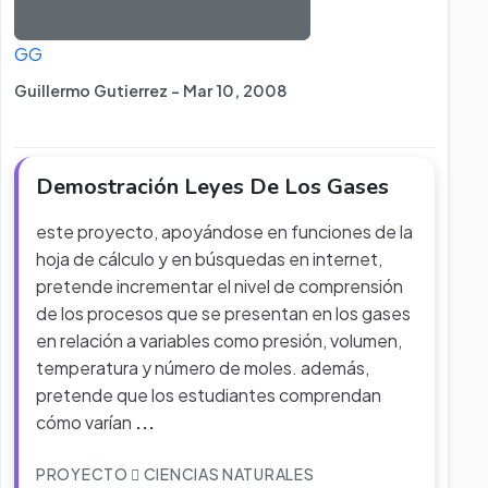
GG
Guillermo Gutierrez - Mar 10, 2008
Demostración Leyes De Los Gases
este proyecto, apoyándose en funciones de la
hoja de cálculo y en búsquedas en internet,
pretende incrementar el nivel de comprensión
de los procesos que se presentan en los gases
en relación a variables como presión, volumen,
temperatura y número de moles. además,
pretende que los estudiantes comprendan
cómo varían
...
PROYECTO
CIENCIAS NATURALES