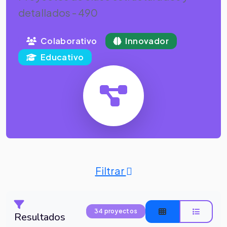
detallados - 490
Colaborativo
Innovador
Educativo
Filtrar
34 proyectos
Resultados