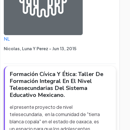
NL
Nicolas, Luna Y Perez - Jun 13, 2015
Formación Cívica Y Ética: Taller De
Formación Integral En El Nivel
Telesecundarias Del Sistema
Educativo Mexicano.
el presente proyecto de nivel
telesecundaria, en la comunidad de "tierra
blanca copala" en el estado de oaxaca, es
un espacio para que los adolescentes