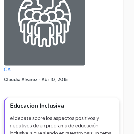
CA
Claudia Alvarez - Abr 10, 2015
Educacion Inclusiva
el debate sobre los aspectos positivos y
negativos de un programa de educación
inclusiva, sigue siendo en nuestro país un tema