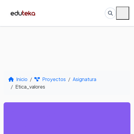
Inicio
Proyectos
Asignatura
Etica_valores
Por Asignatura -
Etica_valores