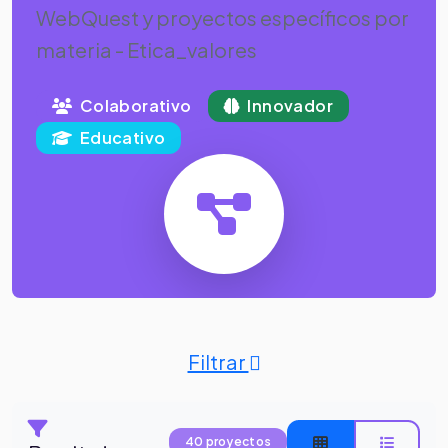
WebQuest y proyectos específicos por
materia - Etica_valores
Colaborativo
Innovador
Educativo
Filtrar
40 proyectos