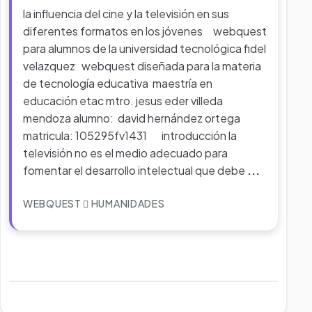
la influencia del cine y la televisión en sus
diferentes formatos en los jóvenes webquest
para alumnos de la universidad tecnológica fidel
velazquez webquest diseñada para la materia
de tecnología educativa maestría en
educación etac mtro. jesus eder villeda
mendoza alumno: david hernández ortega
matricula: 105295fv1431 introducción la
televisión no es el medio adecuado para
fomentar el desarrollo intelectual que debe
...
WEBQUEST
HUMANIDADES