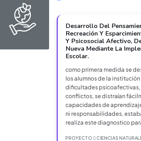
Desarrollo Del Pensamien
Recreación Y Esparcimien
Y Psicosocial Afectivo, 
Nueva Mediante La Imple
Escolar.
como primera medida se des
los alumnos de la institució
dificultades psicoafectivas,
conflictos, se distraían fáci
capacidades de aprendizaje
ni responsabilidades, estab
realiza este diagnostico pa
PROYECTO
CIENCIAS NATURAL