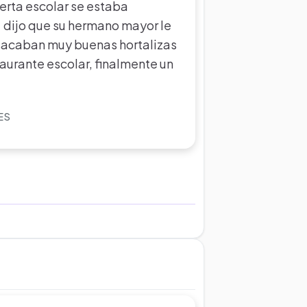
uerta escolar se estaba
 dijo que su hermano mayor le
sacaban muy buenas hortalizas
taurante escolar, finalmente un
ES