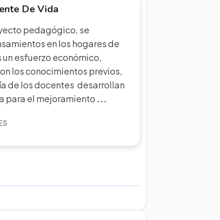
ente De Vida
oyecto pedagógico, se
nsamientos en los hogares de
s un esfuerzo económico,
n los conocimientos previos,
ía de los docentes desarrollan
ra para el mejoramiento
...
ES