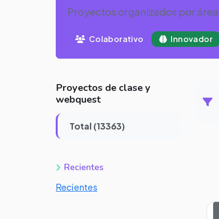
Proyectos organizados por áreas
Colaborativo
Innovador
Proyectos de clase y
webquest
Total (13363)
Recientes
Recientes