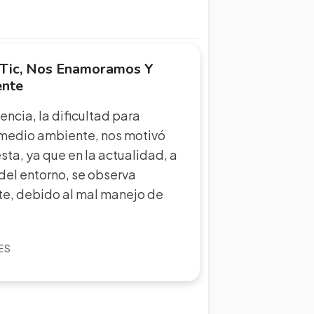
 Tic, Nos Enamoramos Y
ente
encia, la dificultad para
al medio ambiente, nos motivó
sta, ya que en la actualidad, a
y del entorno, se observa
te, debido al mal manejo de
ES