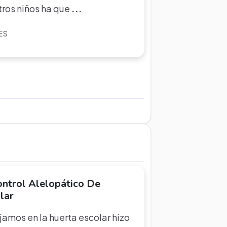
ros niños ha que
...
ES
ontrol Alelopático De
lar
jamos en la huerta escolar hizo