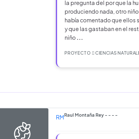
la pregunta del por que la h
produciendo nada, otro niño
había comentado que ellos 
y que las gastaban en el res
niño
...
PROYECTO
CIENCIAS NATURAL
Raul Montaña Rey - - - -
RM