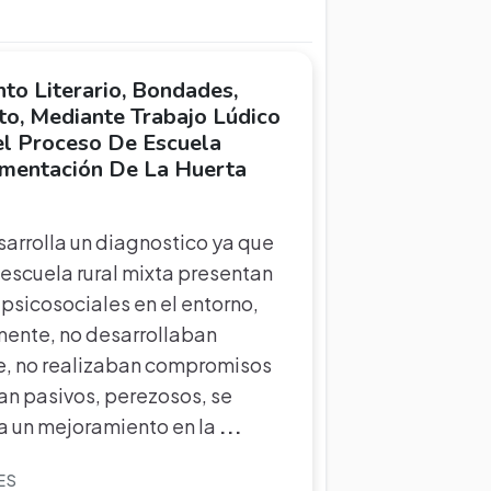
to Literario, Bondades,
to, Mediante Trabajo Lúdico
Del Proceso De Escuela
mentación De La Huerta
arrolla un diagnostico ya que
n escuela rural mixta presentan
 psicosociales en el entorno,
lmente, no desarrollaban
, no realizaban compromisos
an pasivos, perezosos, se
ra un mejoramiento en la
...
ES