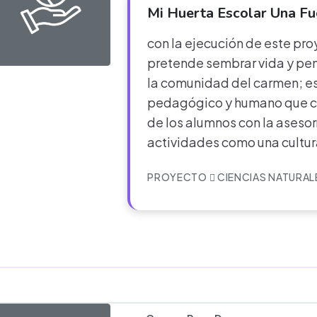
Mi Huerta Escolar Una Fu
con la ejecución de este pr
pretende sembrar vida y pe
la comunidad del carmen; e
pedagógico y humano que co
de los alumnos con la asesor
actividades como una cultu
PROYECTO
CIENCIAS NATURAL