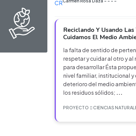
Carmen Rosa Daza - - - -
CR
Reciclando Y Usando Las
Cuidamos El Medio Ambi
la falta de sentido de perten
respetar y cuidar al otro y 
para desarrollar Ésta propue
nivel familiar, institucional 
deterioro del medio ambien
los residuos sólidos;
...
PROYECTO
CIENCIAS NATURAL