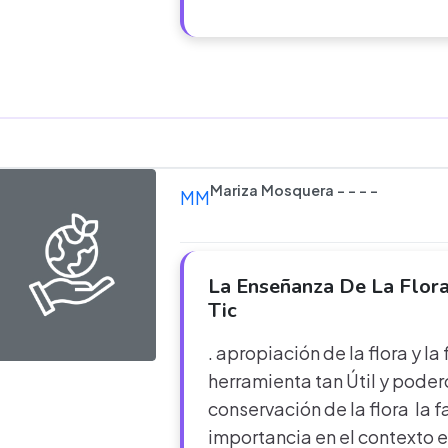
Mariza Mosquera - - - -
MM
La Enseñanza De La Flora
Tic
. apropiación de la flora y l
herramienta tan Útil y podero
conservación de la flora la f
importancia en el contexto e