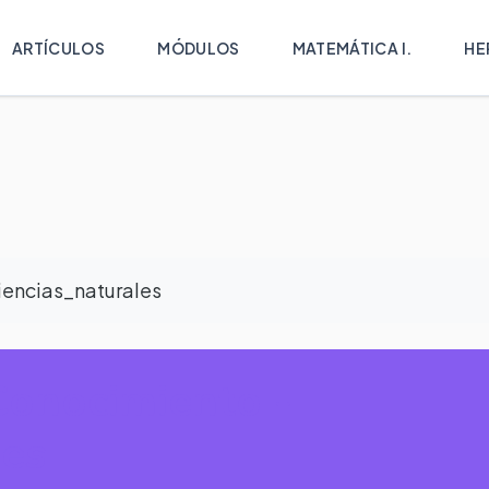
ARTÍCULOS
MÓDULOS
MATEMÁTICA I.
HE
iencias_naturales
Conocimiento -
les