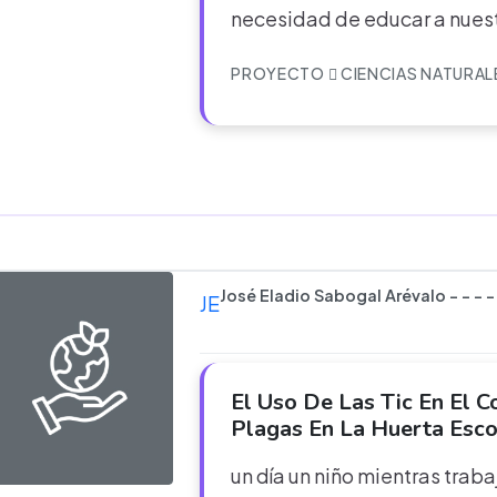
necesidad de educar a nuest
PROYECTO
CIENCIAS NATURAL
José Eladio Sabogal Arévalo - - - -
JE
El Uso De Las Tic En El C
Plagas En La Huerta Esco
un día un niño mientras traba