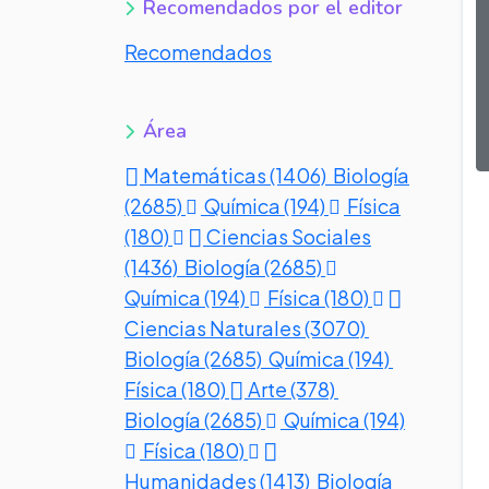
Recomendados por el editor
Recomendados
Área
Matemáticas (1406)
Biología
(2685)
Química (194)
Física
(180)
Ciencias Sociales
(1436)
Biología (2685)
Química (194)
Física (180)
Ciencias Naturales (3070)
Biología (2685)
Química (194)
Física (180)
Arte (378)
Biología (2685)
Química (194)
Física (180)
Humanidades (1413)
Biología