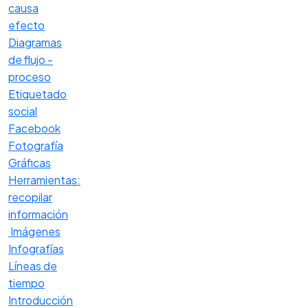
causa
efecto
Diagramas
de flujo -
proceso
Etiquetado
social
Facebook
Fotografía
Gráficas
Herramientas:
recopilar
información
Imágenes
Infografías
Líneas de
tiempo
Introducción