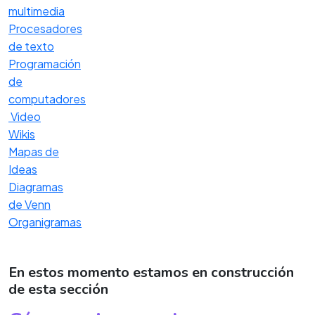
multimedia
Procesadores
de texto
Programación
de
computadores
Video
Wikis
Mapas de
Ideas
Diagramas
de Venn
Organigramas
En estos momento estamos en construcción
de esta sección