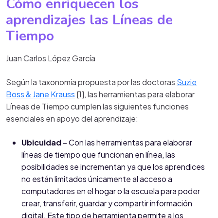
Cómo enriquecen los
aprendizajes las Líneas de
Tiempo
Juan Carlos López García
Según la taxonomía propuesta por las doctoras
Suzie
Boss & Jane Krauss
[1], las herramientas para elaborar
Líneas de Tiempo cumplen las siguientes funciones
esenciales en apoyo del aprendizaje:
Ubicuidad
– Con las herramientas para elaborar
líneas de tiempo que funcionan en línea, las
posibilidades se incrementan ya que los aprendices
no están limitados únicamente al acceso a
computadores en el hogar o la escuela para poder
crear, transferir, guardar y compartir información
digital. Este tipo de herramienta permite a los