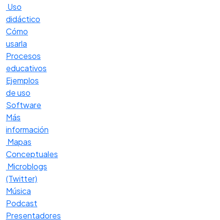
Uso
didáctico
Cómo
usarla
Procesos
educativos
Ejemplos
de uso
Software
Más
información
Mapas
Conceptuales
Microblogs
(Twitter)
Música
Podcast
Presentadores