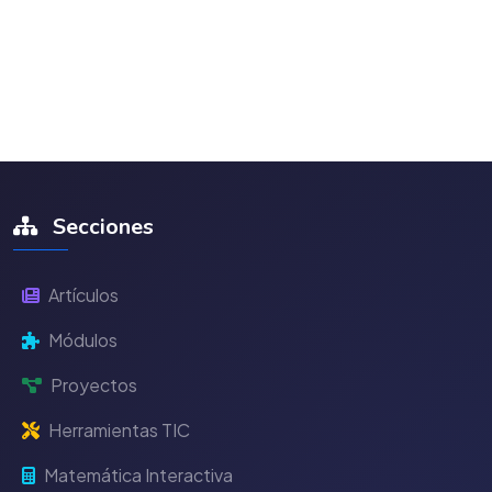
Secciones
Artículos
Módulos
Proyectos
Herramientas TIC
Matemática Interactiva