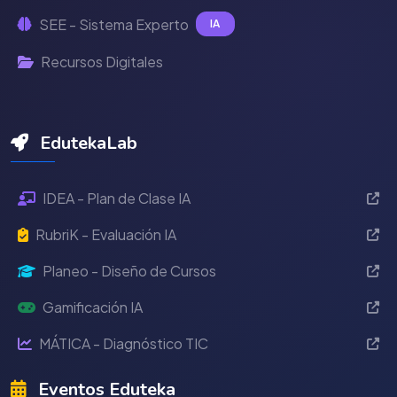
SEE - Sistema Experto
IA
Recursos Digitales
EdutekaLab
IDEA - Plan de Clase IA
RubriK - Evaluación IA
Planeo - Diseño de Cursos
Gamificación IA
MÁTICA - Diagnóstico TIC
Eventos Eduteka