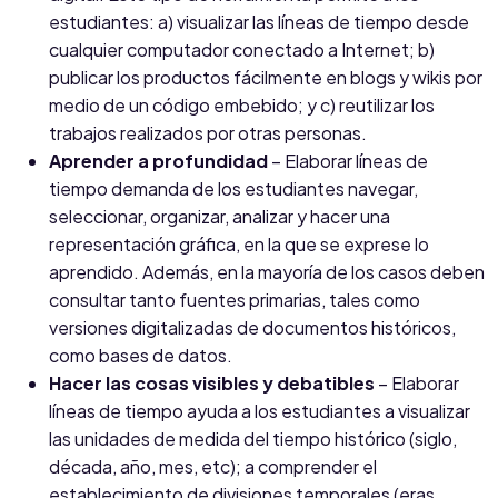
estudiantes: a) visualizar las líneas de tiempo desde
cualquier computador conectado a Internet; b)
publicar los productos fácilmente en blogs y wikis por
medio de un código embebido; y c) reutilizar los
trabajos realizados por otras personas.
Aprender a profundidad
– Elaborar líneas de
tiempo demanda de los estudiantes navegar,
seleccionar, organizar, analizar y hacer una
representación gráfica, en la que se exprese lo
aprendido. Además, en la mayoría de los casos deben
consultar tanto fuentes primarias, tales como
versiones digitalizadas de documentos históricos,
como bases de datos.
Hacer las cosas visibles y debatibles
– Elaborar
líneas de tiempo ayuda a los estudiantes a visualizar
las unidades de medida del tiempo histórico (siglo,
década, año, mes, etc); a comprender el
establecimiento de divisiones temporales (eras,