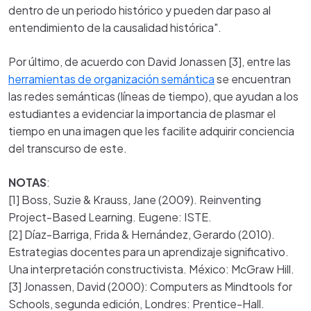
dentro de un periodo histórico y pueden dar paso al
entendimiento de la causalidad histórica".
Por último, de acuerdo con David Jonassen [3], entre las
herramientas de organización semántica
se encuentran
las redes semánticas (líneas de tiempo), que ayudan a los
estudiantes a evidenciar la importancia de plasmar el
tiempo en una imagen que les facilite adquirir conciencia
del transcurso de este.
NOTAS
:
[1] Boss, Suzie & Krauss, Jane (2009). Reinventing
Project-Based Learning. Eugene: ISTE.
[2] Díaz-Barriga, Frida & Hernández, Gerardo (2010).
Estrategias docentes para un aprendizaje significativo.
Una interpretación constructivista. México: McGraw Hill.
[3] Jonassen, David (2000): Computers as Mindtools for
Schools, segunda edición, Londres: Prentice-Hall.