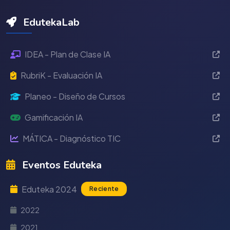
EdutekaLab
IDEA - Plan de Clase IA
RubriK - Evaluación IA
Planeo - Diseño de Cursos
Gamificación IA
MÁTICA - Diagnóstico TIC
Eventos Eduteka
Eduteka 2024
Reciente
2022
2021