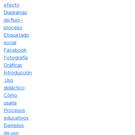
efecto
Diagramas
de flujo -
proceso
Etiquetado
social
Facebook
Fotografía
Gráficas
Introducción
Uso
didáctico
Cómo
usarla
Procesos
educativos
Ejemplos
de uso