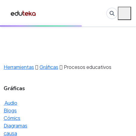
Herramientas
Gráficas
Procesos educativos
Gráficas
Audio
Blogs
Cómics
Diagramas
causa