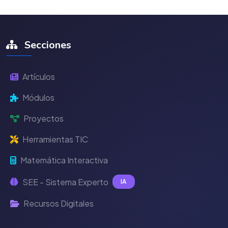
Secciones
Artículos
Módulos
Proyectos
Herramientas TIC
Matemática Interactiva
SEE - Sistema Experto
IA
Recursos Digitales