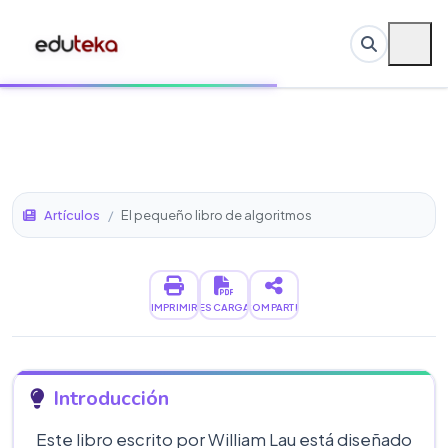
Artículos
/
El pequeño libro de algoritmos
IMPRIMIR
DESCARGAR
COMPARTIR
Introducción
Este libro escrito por William Lau está diseñado