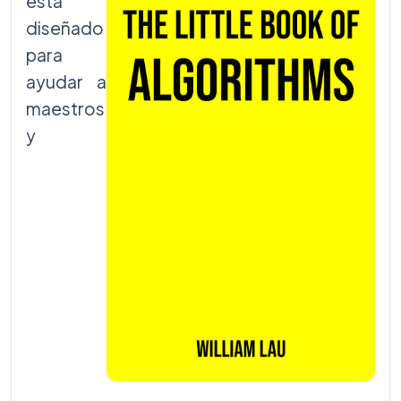
está
diseñado
para
ayudar a
maestros
y