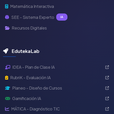
Matemática Interactiva
SEE - Sistema Experto
IA
Recursos Digitales
EdutekaLab
IDEA - Plan de Clase IA
RubriK - Evaluación IA
Planeo - Diseño de Cursos
Gamificación IA
MÁTICA - Diagnóstico TIC