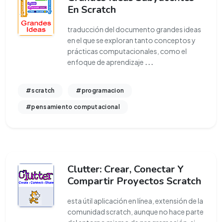
En Scratch
traducción del documento grandes ideas
en el que se exploran tanto conceptos y
prácticas computacionales, como el
enfoque de aprendizaje
...
#scratch
#programacion
#pensamiento computacional
Clutter: Crear, Conectar Y
Compartir Proyectos Scratch
esta útil aplicación en línea, extensión de la
comunidad scratch, aunque no hace parte