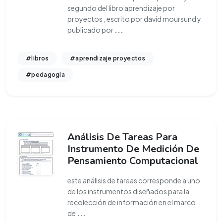
segundo del libro aprendizaje por
proyectos , escrito por david moursund y
publicado por
...
#libros
#aprendizaje proyectos
#pedagogia
Análisis De Tareas Para
Instrumento De Medición De
Pensamiento Computacional
este análisis de tareas corresponde a uno
de los instrumentos diseñados para la
recolección de información en el marco
de
...