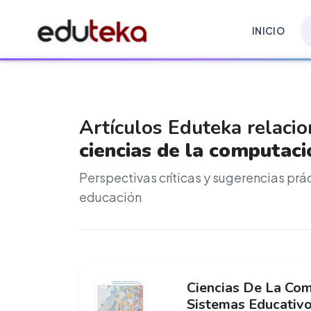
INICIO
Artículos Eduteka relaci
ciencias de la computaci
Perspectivas críticas y sugerencias prá
educación
Ciencias De La Com
Sistemas Educativ