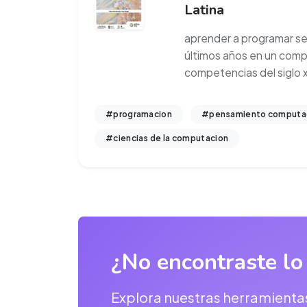
Latina
aprender a programar se
últimos años en un comp
competencias del siglo 
#programacion
#pensamiento computac
#ciencias de la computacion
¿No encontraste lo
Explora nuestras herramienta