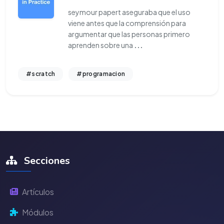
seymour papert aseguraba que el uso
viene antes que la comprensión para
argumentar que las personas primero
aprenden sobre una
...
#scratch
#programacion
Secciones
Artículos
Módulos