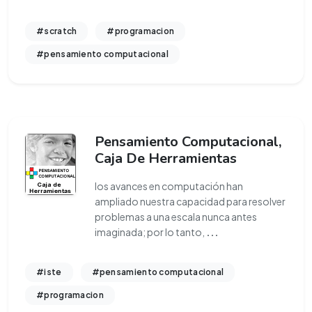
#scratch
#programacion
#pensamiento computacional
Pensamiento Computacional,
Caja De Herramientas
los avances en computación han
ampliado nuestra capacidad para resolver
problemas a una escala nunca antes
imaginada; por lo tanto,
...
#iste
#pensamiento computacional
#programacion