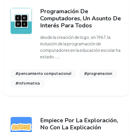
Programación De
Computadores, Un Asunto De
Interés Para Todos
desde la creación de logo, en 1967, la
inclusión de la programación de
computadores en la educación escolar ha
estado
...
#pensamiento computacional
#programacion
#informatica
Empiece Por La Exploración,
No Con La Explicación