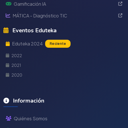
Gamificación IA
MÁTICA - Diagnóstico TIC
Eventos Eduteka
Eduteka 2024
Reciente
2022
2021
2020
Información
Quiénes Somos