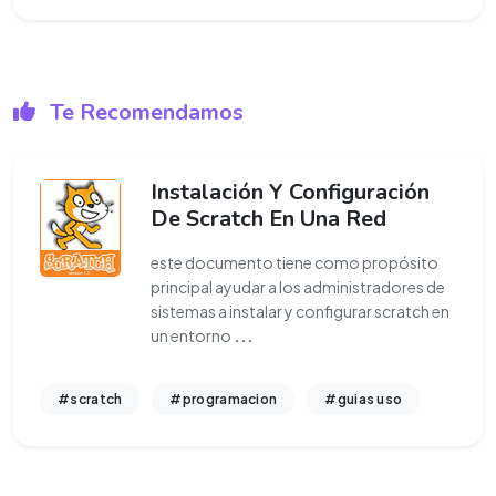
Te Recomendamos
Instalación Y Configuración
De Scratch En Una Red
este documento tiene como propósito
principal ayudar a los administradores de
sistemas a instalar y configurar scratch en
un entorno
...
#scratch
#programacion
#guias uso