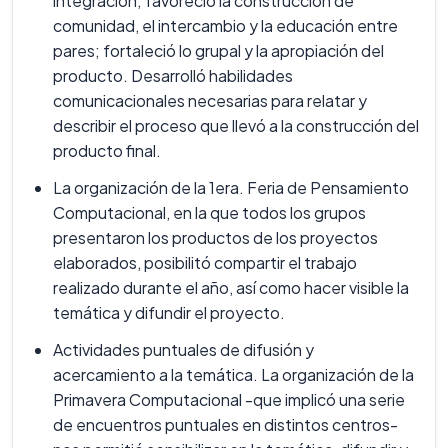
integración; favoreció la construcción de
comunidad, el intercambio y la educación entre
pares; fortaleció lo grupal y la apropiación del
producto. Desarrolló habilidades
comunicacionales necesarias para relatar y
describir el proceso que llevó a la construcción del
producto final.
La organización de la 1era. Feria de Pensamiento
Computacional, en la que todos los grupos
presentaron los productos de los proyectos
elaborados, posibilitó compartir el trabajo
realizado durante el año, así como hacer visible la
temática y difundir el proyecto.
Actividades puntuales de difusión y
acercamiento a la temática. La organización de la
Primavera Computacional -que implicó una serie
de encuentros puntuales en distintos centros-