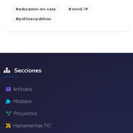
#educacion-en-casa
#covid-19
#politicas publicas
Secciones
Artículos
Módulos
Proyectos
Herramientas TIC