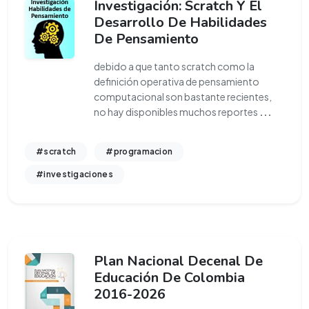
Investigación: Scratch Y El
Desarrollo De Habilidades
De Pensamiento
debido a que tanto scratch como la
definición operativa de pensamiento
computacional son bastante recientes,
no hay disponibles muchos reportes
...
#scratch
#programacion
#investigaciones
Plan Nacional Decenal De
Educación De Colombia
2016-2026