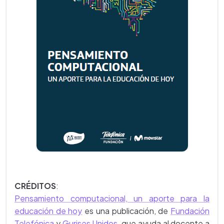
CRÉDITOS
:
Pensamiento computacional, un aporte para la
educación de hoy
es una publicación, de
Fundación
Telefónica
y
Gurises Unidos
, que ayuda al docente a