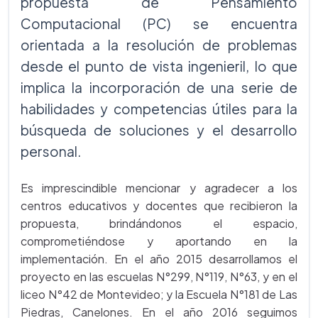
propuesta de Pensamiento
Computacional (PC) se encuentra
orientada a la resolución de problemas
desde el punto de vista ingenieril, lo que
implica la incorporación de una serie de
habilidades y competencias útiles para la
búsqueda de soluciones y el desarrollo
personal.
Es imprescindible mencionar y agradecer a los
centros educativos y docentes que recibieron la
propuesta, brindándonos el espacio,
comprometiéndose y aportando en la
implementación. En el año 2015 desarrollamos el
proyecto en las escuelas N°299, N°119, N°63, y en el
liceo N°42 de Montevideo; y la Escuela N°181 de Las
Piedras, Canelones. En el año 2016 seguimos