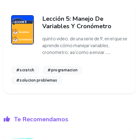
Lección 5: Manejo De
Variables Y Cronómetro
quinto video, de una serie de 9, en el que se
aprende cómo manejar variables,
cronometro, así como a enviar
...
#scratch
#programacion
#solucion problemas
Te Recomendamos