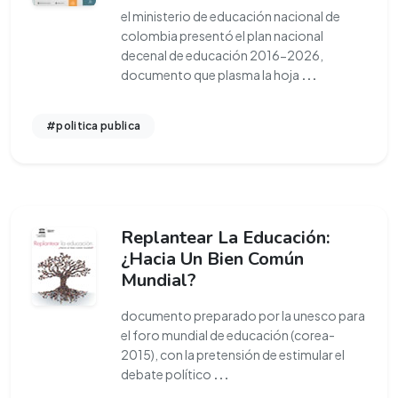
el ministerio de educación nacional de
colombia presentó el plan nacional
decenal de educación 2016-2026,
documento que plasma la hoja
...
#politica publica
Replantear La Educación:
¿Hacia Un Bien Común
Mundial?
documento preparado por la unesco para
el foro mundial de educación (corea-
2015), con la pretensión de estimular el
debate político
...