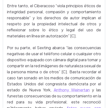
Entre tanto, el Ciberacoso “viola principios éticos de
integridad personal, compasión y comportamiento
responsable” y los derechos de autor implican el
respeto por la propiedad intelectual de otros y
reflexionar sobre lo ético y legal del uso de
materiales en línea sin autorización” [C].
Por su parte, el Sexting abarca “las consecuencias
negativas de usar el teléfono celular o cualquier otro
dispositivo equipado con cámara digital para tomar y
compartir en la red imágenes de naturaleza sexual de
la persona misma o de otros” [C]. Basta recordar el
caso tan sonado en los medios de comunicación de
Estados Unidos del congresista demócrata por el
estado de Nueva York,
Anthony Weinertan
y las
funestas consecuencias de su comportamiento en la
red para su vida profesional; este reconoció
públicamente haber enviado
fotos suyas con