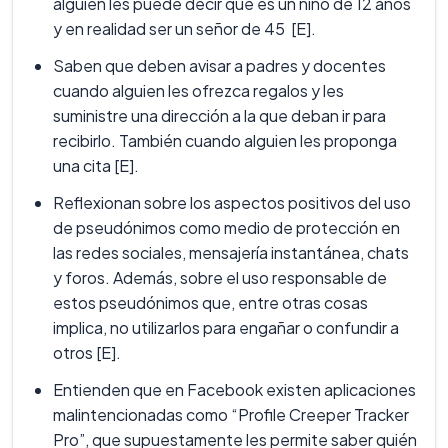
alguien les puede decir que es un niño de 12 años
y en realidad ser un señor de 45 [E].
Saben que deben avisar a padres y docentes
cuando alguien les ofrezca regalos y les
suministre una dirección a la que deban ir para
recibirlo. También cuando alguien les proponga
una cita [E].
Reflexionan sobre los aspectos positivos del uso
de pseudónimos como medio de protección en
las redes sociales, mensajería instantánea, chats
y foros. Además, sobre el uso responsable de
estos pseudónimos que, entre otras cosas
implica, no utilizarlos para engañar o confundir a
otros [E].
Entienden que en Facebook existen aplicaciones
malintencionadas como “Profile Creeper Tracker
Pro”, que supuestamente les permite saber quién