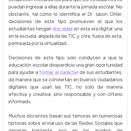
puedan ingresar a ellas durante la jornada escolar. No
obstante, tal como lo identifica el Dr. Jason Ohler,
decisiones de este tipo promueven el que los
estudiantes tengan
dos vidas
en esta era digital: una
en la escuela, alejada de las TIC y, otra, fuera de esta,
permeada por la virtualidad.
Decisiones de este tipo solo conducen a que la
educación escolar desperdicie una gran oportunidad
para ayudar a
formar el carácter
de sus estudiantes,
de manera que se conviertan en buenos ciudadanos
digitales que usan las TIC, no solo de manera
efectiva y creativa, sino responsable y con criterio
informado.
Muchos docentes basan sus temores en numerosas
historias sobre el mal uso de las Redes Sociales que
generan bastante eco en los medios de