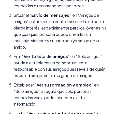
conocidas o recomendadas por otros.
Situar el “
Envío de mensajes
” en “Amigos de
amigos” establece un control sin que la red social
pierda interés, especialmente para los jóvenes, ya
que cualquier persona puede enviarles un
mensaje, siempre y cuando sea ya amigo de un
amigo.
Fijar “
Ver tu lista de amigos
” en “Sólo amigos”
ayuda a establecer un comportamiento
responsable con sus amigos pues revela de quién
es usted amigo, sólo a su grupo de amigos.
Establecer “
Ver tu formación y empleo
” en
“Sólo amigos” asegura que solo personas
conocidas van a poder acceder a esta
información.
Limitar “
Ver tu ciudad actual y de origen
” a