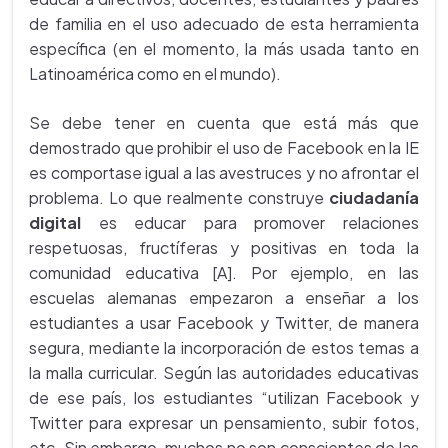
de familia en el uso adecuado de esta herramienta
específica (en el momento, la más usada tanto en
Latinoamérica como en el mundo).
Se debe tener en cuenta que está más que
demostrado que prohibir el uso de Facebook en la IE
es comportase igual a las avestruces y no afrontar el
problema. Lo que realmente construye
ciudadanía
digital
es educar para promover relaciones
respetuosas, fructíferas y positivas en toda la
comunidad educativa [A]. Por ejemplo, en las
escuelas alemanas empezaron a enseñar a los
estudiantes a usar Facebook y Twitter, de manera
segura, mediante la incorporación de estos temas a
la malla
curricular. Según las autoridades educativas
de ese país, los estudiantes “utilizan Facebook y
Twitter para expresar un pensamiento, subir fotos,
etc. Sin embargo, muchos no son conscientes de las