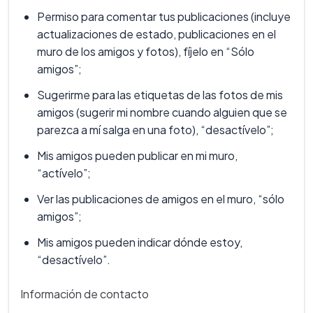
Permiso para comentar tus publicaciones (incluye
actualizaciones de estado, publicaciones en el
muro de los amigos y fotos), fíjelo en “Sólo
amigos”;
Sugerirme para las etiquetas de las fotos de mis
amigos (sugerir mi nombre cuando alguien que se
parezca a mí salga en una foto), “desactívelo”;
Mis amigos pueden publicar en mi muro,
“actívelo”;
Ver las publicaciones de amigos en el muro, “sólo
amigos”;
Mis amigos pueden indicar dónde estoy,
“desactívelo”.
Información de contacto