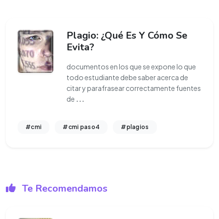
Plagio: ¿Qué Es Y Cómo Se
Evita?
documentos en los que se expone lo que
todo estudiante debe saber acerca de
citar y parafrasear correctamente fuentes
de
...
#cmi
#cmi paso4
#plagios
Te Recomendamos