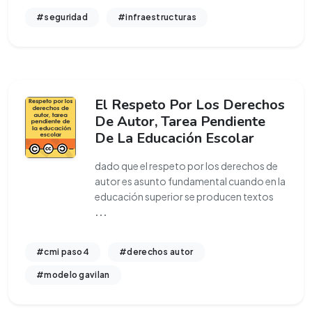
#seguridad
#infraestructuras
El Respeto Por Los Derechos
De Autor, Tarea Pendiente
De La Educación Escolar
dado que el respeto por los derechos de
autor es asunto fundamental cuando en la
educación superior se producen textos
...
#cmi paso4
#derechos autor
#modelo gavilan