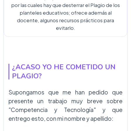
por las cuales hay que desterrar el Plagio de los
planteles educativos; ofrece además al
docente, algunos recursos prácticos para
evitarlo.
¿ACASO YO HE COMETIDO UN
PLAGIO?
Supongamos que me han pedido que
presente un trabajo muy breve sobre
"Competencia y Tecnología" y que
entrego esto, con mi nombre y apellido: