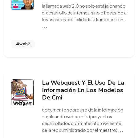
la llamada web 2.0 no solo está jalonando
el desarrollo de internet, sino ofreciendo a
los usuarios posibilidades de interacción,
...
#web2
La Webquest Y El Uso De La
Información En Los Modelos
De Cmi
documento sobre uso de la información
empleando webquests (proyectos
desarrollados con material proveniente
de la red suministrado por el maestro)
...