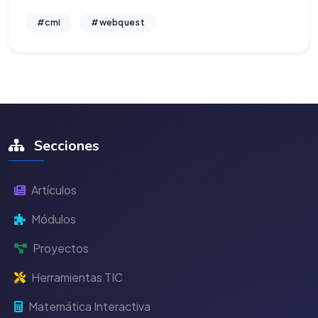
#cmi
#webquest
Secciones
Artículos
Módulos
Proyectos
Herramientas TIC
Matemática Interactiva