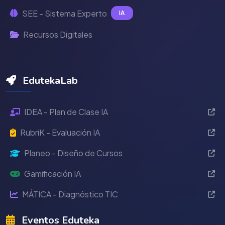
SEE - Sistema Experto
IA
Recursos Digitales
EdutekaLab
IDEA - Plan de Clase IA
RubriK - Evaluación IA
Planeo - Diseño de Cursos
Gamificación IA
MÁTICA - Diagnóstico TIC
Eventos Eduteka