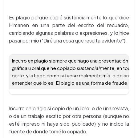
Es plagio porque copié sustancialmente lo que dice
Himanen en una parte del escrito del recuadro,
cambiando algunas palabras o expresiones, y lo hice
pasar por mío ("Diré una cosa que resulta evidente").
Incurro en plagio siempre que hago una presentación escr
gráfica u oral que he copiado
sustancialmente
, en todo o
parte, y la hago como si fuese realmente mía, o dejando
entender que lo es. El plagio es una forma de fraude.
Incurro en plagio si copio de un libro, o de una revista,
o de un trabajo escrito por otra persona (aunque no
esté impreso ni haya sido publicado) y no indico la
fuente de donde tomé lo copiado.