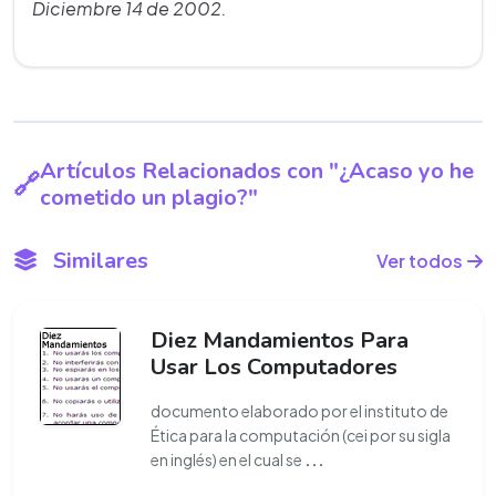
Diciembre 14 de 2002.
Artículos Relacionados con "¿Acaso yo he
cometido un plagio?"
Similares
Ver todos
Diez Mandamientos Para
Usar Los Computadores
documento elaborado por el instituto de
Ética para la computación (cei por su sigla
en inglés) en el cual se
...