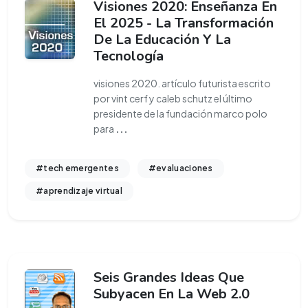
Visiones 2020: Enseñanza En
El 2025 - La Transformación
De La Educación Y La
Tecnología
visiones 2020. artículo futurista escrito
por vint cerf y caleb schutz el último
presidente de la fundación marco polo
para
...
#tech emergentes
#evaluaciones
#aprendizaje virtual
Seis Grandes Ideas Que
Subyacen En La Web 2.0