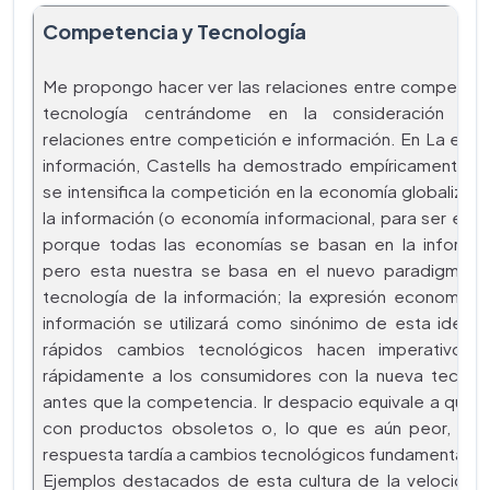
Competencia y Tecnología
Me propongo hacer ver las relaciones entre competenc
tecnología centrándome en la consideración de
relaciones entre competición e información. En La era d
información, Castells ha demostrado empíricamente 
se intensifica la competición en la economía globalizad
la información (o economía informacional, para ser exac
porque todas las economías se basan en la informac
pero esta nuestra se basa en el nuevo paradigma d
tecnología de la información; la expresión economía d
información se utilizará como sinónimo de esta idea).
rápidos cambios tecnológicos hacen imperativo ll
rápidamente a los consumidores con la nueva tecnolo
antes que la competencia. Ir despacio equivale a qued
con productos obsoletos o, lo que es aún peor, dar
respuesta tardía a cambios tecnológicos fundamentales
Ejemplos destacados de esta cultura de la velocidad