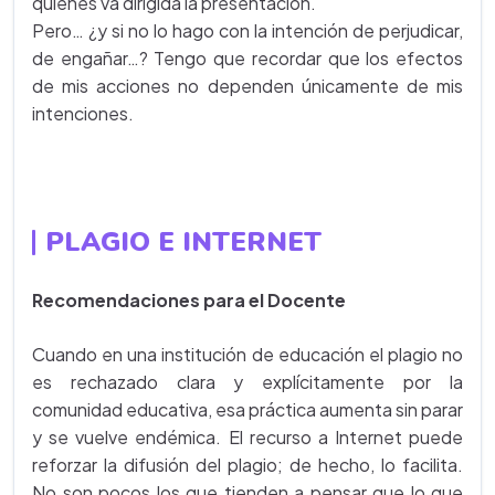
quienes va dirigida la presentación.
Pero… ¿y si no lo hago con la intención de perjudicar,
de engañar…? Tengo que recordar que los efectos
de mis acciones no dependen únicamente de mis
intenciones.
PLAGIO E INTERNET
Recomendaciones para el Docente
Cuando en una institución de educación el plagio no
es rechazado clara y explícitamente por la
comunidad educativa, esa práctica aumenta sin parar
y se vuelve endémica. El recurso a Internet puede
reforzar la difusión del plagio; de hecho, lo facilita.
No son pocos los que tienden a pensar que lo que