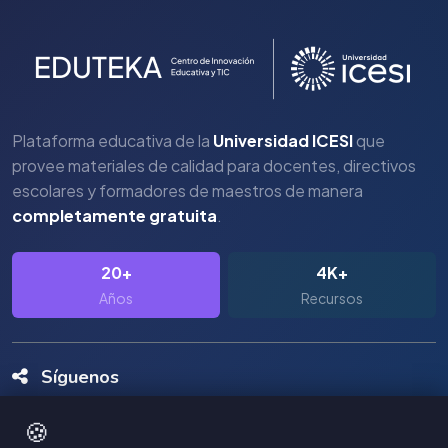
Plataforma educativa de la
Universidad ICESI
que
provee materiales de calidad para docentes, directivos
escolares y formadores de maestros de manera
completamente gratuita
.
20+
4K+
Años
Recursos
Síguenos
🍪