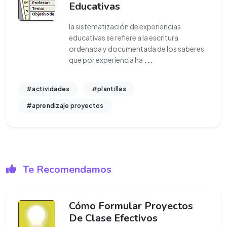
Educativas
la sistematización de experiencias
educativas se refiere a la escritura
ordenada y documentada de los saberes
que por experiencia ha
...
#actividades
#plantillas
#aprendizaje proyectos
Te Recomendamos
Cómo Formular Proyectos
De Clase Efectivos