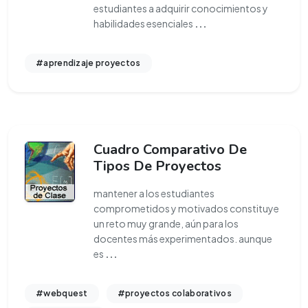
estudiantes a adquirir conocimientos y
habilidades esenciales
...
#aprendizaje proyectos
Cuadro Comparativo De
Tipos De Proyectos
mantener a los estudiantes
comprometidos y motivados constituye
un reto muy grande, aún para los
docentes más experimentados. aunque
es
...
#webquest
#proyectos colaborativos