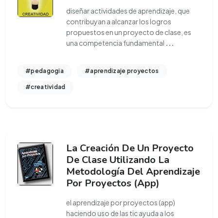
diseñar actividades de aprendizaje, que
contribuyan a alcanzar los logros
propuestos en un proyecto de clase, es
una competencia fundamental
...
#pedagogia
#aprendizaje proyectos
#creatividad
La Creación De Un Proyecto
De Clase Utilizando La
Metodología Del Aprendizaje
Por Proyectos (App)
el aprendizaje por proyectos (app)
haciendo uso de las tic ayuda a los