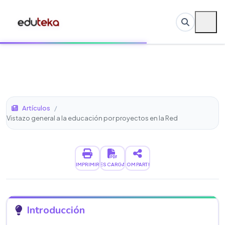
Artículos
/
Vistazo general a la educación por proyectos en la Red
IMPRIMIR
DESCARGAR
COMPARTIR
Introducción