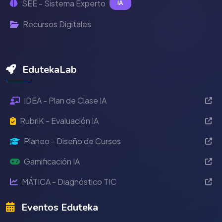
SEE - Sistema Experto
IA
Recursos Digitales
EdutekaLab
IDEA - Plan de Clase IA
RubriK - Evaluación IA
Planeo - Diseño de Cursos
Gamificación IA
MÁTICA - Diagnóstico TIC
Eventos Eduteka