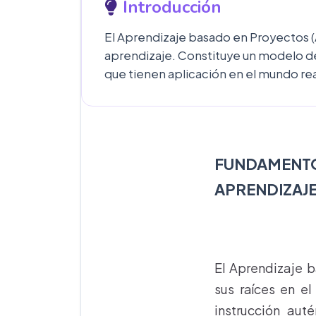
Introducción
El Aprendizaje basado en Proyectos (A
aprendizaje. Constituye un modelo de
que tienen aplicación en el mundo real
FUNDAMENT
APRENDIZAJ
El Aprendizaje 
sus raíces en e
instrucción aut