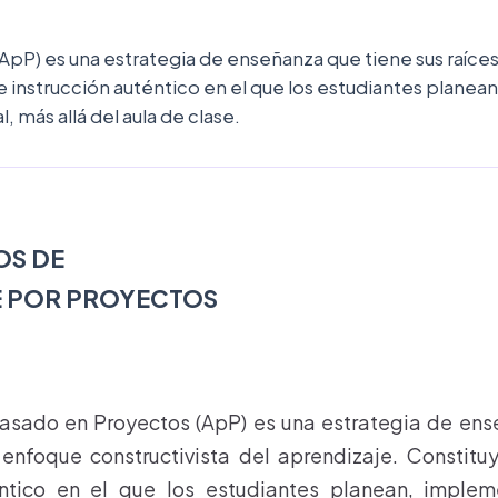
pP) es una estrategia de enseñanza que tiene sus raíces
 instrucción auténtico en el que los estudiantes plane
, más allá del aula de clase.
OS DE
E POR PROYECTOS
basado en Proyectos (ApP) es una estrategia de ens
l enfoque constructivista del aprendizaje. Constit
éntico en el que los estudiantes planean, imple