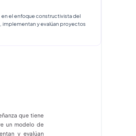
 en el enfoque constructivista del
an, implementan y evalúan proyectos
eñanza que tiene
uye un modelo de
mentan y evalúan