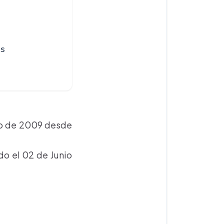
os
nio de 2009 desde
ído el 02 de Junio