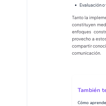
Evaluación o 
Tanto la impleme
constituyen med
enfoques constr
provecho a estos
compartir conoci
comunicación.
También te
Cómo aprende 