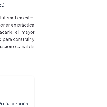
c.)
Internet en estos
oner en práctica
sacarle el mayor
 para construir y
mación o canal de
rofundización