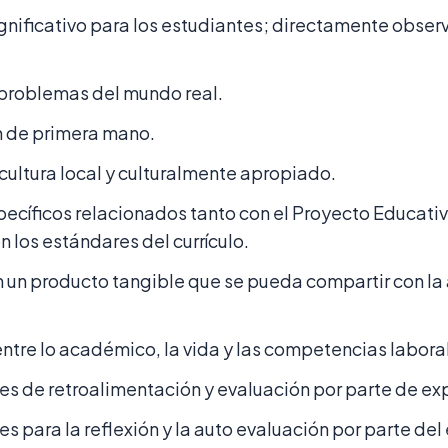
gnificativo para los estudiantes; directamente obser
problemas del mundo real.
n de primera mano.
 cultura local y culturalmente apropiado.
ecíficos relacionados tanto con el Proyecto Educativ
n los estándares del currículo.
n un producto tangible que se pueda compartir con la
ntre lo académico, la vida y las competencias labora
s de retroalimentación y evaluación por parte de ex
 para la reflexión y la auto evaluación por parte del