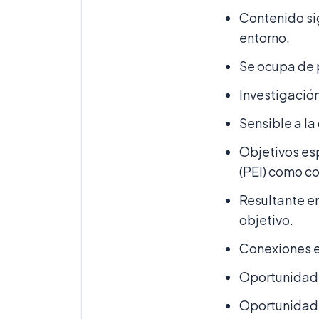
Contenido si
entorno.
Se ocupa de 
Investigació
Sensible a la
Objetivos esp
(PEI) como co
Resultante e
objetivo.
Conexiones e
Oportunidade
Oportunidades