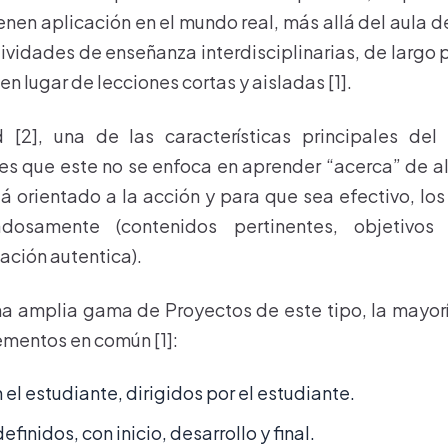
nen aplicación en el mundo real, más allá del aula de
vidades de enseñanza interdisciplinarias, de largo 
en lugar de lecciones cortas y aisladas [1].
[2], una de las características principales del
es que este no se enfoca en aprender “acerca” de a
tá orientado a la acción y para que sea efectivo, l
adosamente (contenidos pertinentes, objetivos
uación autentica).
a amplia gama de Proyectos de este tipo, la mayorí
lementos en común [1]:
el estudiante, dirigidos por el estudiante.
finidos, con inicio, desarrollo y final.