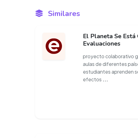
Similares
El Planeta Se Está
Evaluaciones
proyecto colaborativo gl
aulas de diferentes paíse
estudiantes aprenden so
efectos
...