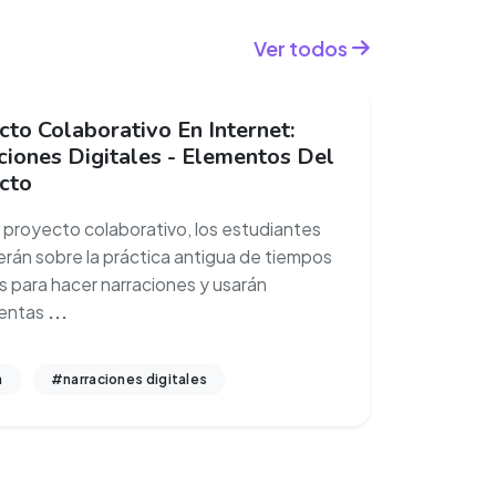
Ver todos
to Colaborativo En Internet:
ciones Digitales - Elementos Del
cto
 proyecto colaborativo, los estudiantes
rán sobre la práctica antigua de tiempos
 para hacer narraciones y usarán
ientas
...
a
#narraciones digitales