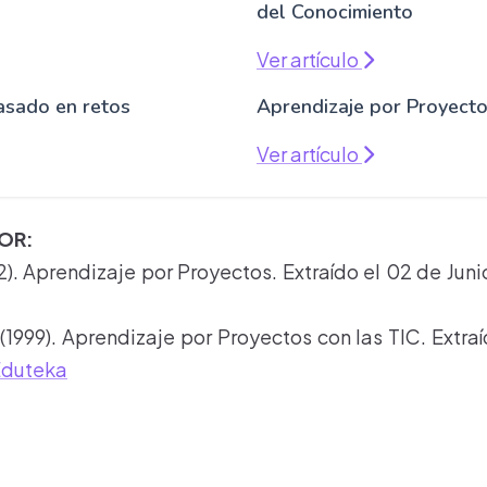
del Conocimiento
Ver artículo
asado en retos
Aprendizaje por Proyect
Ver artículo
TOR:
). Aprendizaje por Proyectos. Extraído el 02 de Ju
(1999). Aprendizaje por Proyectos con las TIC. Extra
Eduteka