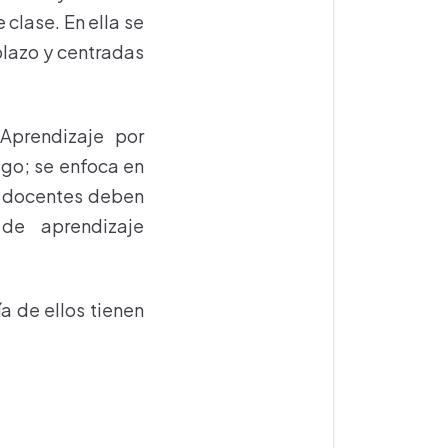
 clase. En ella se
plazo y centradas
 Aprendizaje por
lgo; se enfoca en
os docentes deben
 de aprendizaje
a de ellos tienen