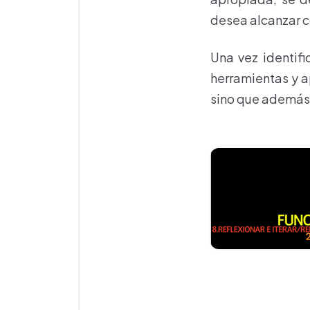
desea alcanzar co
Una vez identifi
herramientas y a
sino que además,