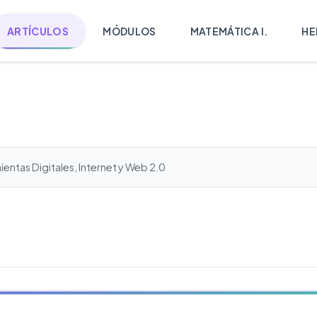
ARTÍCULOS
MÓDULOS
MATEMÁTICA I.
HE
entas Digitales, Internet y Web 2.0