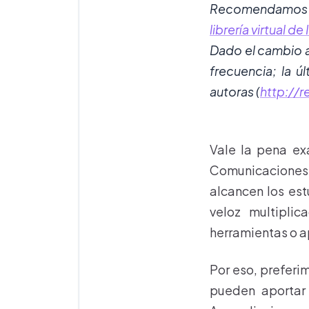
Recomendamos dec
librería virtual de
Dado el cambio a
frecuencia; la ú
autoras (
http://
Vale la pena ex
Comunicaciones 
alcancen los est
veloz multipli
herramientas o a
Por eso, preferi
pueden aportar 