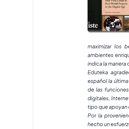
maximizar los b
ambientes enriqu
indica la manera 
Eduteka agradec
español la última
de las funciones
digitales, Intern
tipo que apoyan 
Por la provenien
hecho un esfuerzo