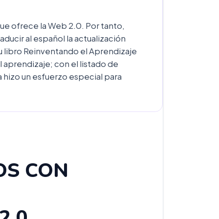
ue ofrece la Web 2.0. Por tanto,
ducir al español la actualización
u libro Reinventando el Aprendizaje
aprendizaje; con el listado de
 hizo un esfuerzo especial para
OS CON
2.0