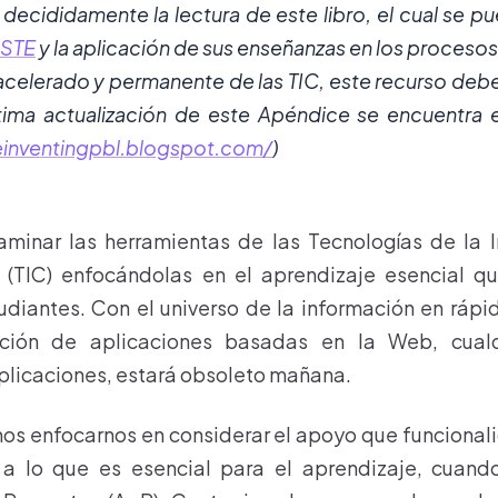
ididamente la lectura de este libro, el cual se pue
 ISTE
y la aplicación de sus enseñanzas en los procesos
celerado y permanente de las TIC, este recurso debe
ltima actualización de este Apéndice se encuentra 
reinventingpbl.blogspot.com/
)
aminar las herramientas de las Tecnologías de la I
(TIC) enfocándolas en el aprendizaje esencial 
udiantes. Con el universo de la información en rápi
cación de aplicaciones basadas en la Web, cualq
plicaciones, estará obsoleto mañana.
mos enfocarnos en considerar el apoyo que funcional
a lo que es esencial para el aprendizaje, cuand