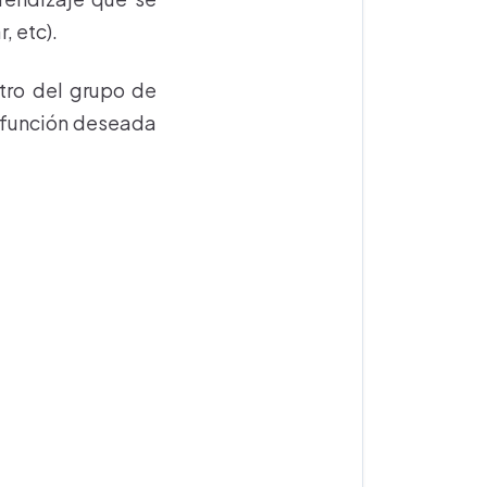
, etc).
ntro del grupo de
a función deseada