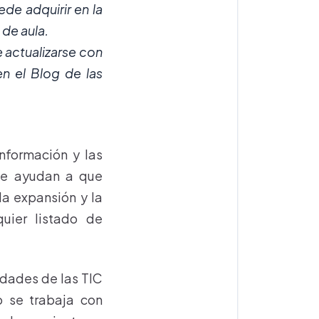
de adquirir en la
 de aula.
 actualizarse con
en el Blog de las
nformación y las
que ayudan a que
da expansión y la
uier listado de
idades de las TIC
o se trabaja con