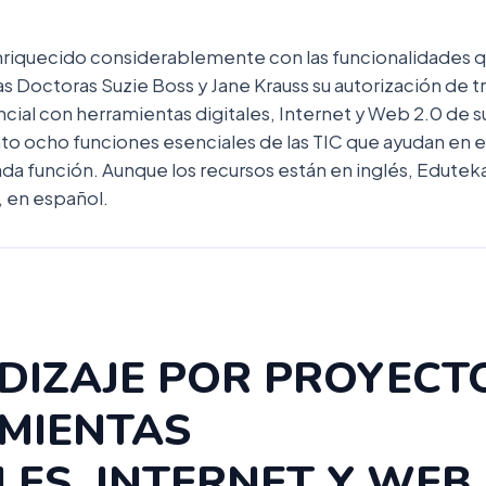
nriquecido considerablemente con las funcionalidades q
Doctoras Suzie Boss y Jane Krauss su autorización de tra
cial con herramientas digitales, Internet y Web 2.0 de s
o ocho funciones esenciales de las TIC que ayudan en el 
a función. Aunque los recursos están en inglés, Eduteka
, en español.
DIZAJE POR PROYECT
MIENTAS
LES, INTERNET Y WEB 