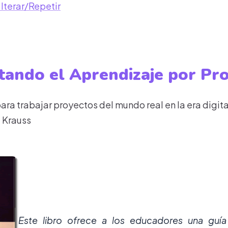
 Iterar/Repetir
tando el Aprendizaje por Pr
ra trabajar proyectos del mundo real en la era digita
e Krauss
Este libro ofrece a los educadores una guí