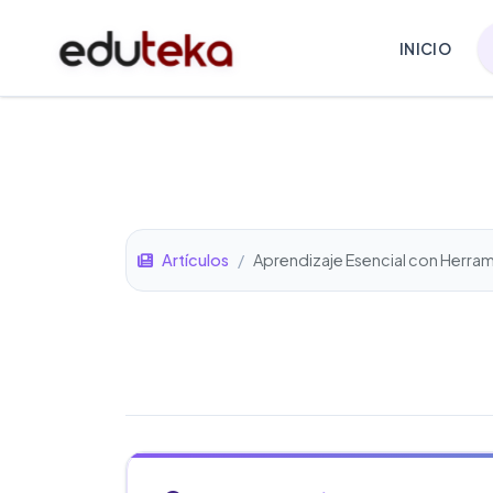
INICIO
Artículos
/
Aprendizaje Esencial con Herrami