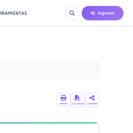
Ingresar
RRAMIENTAS
IMPRIMIR
DESCARGAR
COMPARTIR