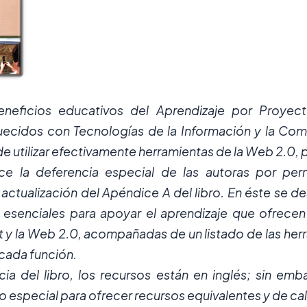
eneficios educativos del Aprendizaje por Proyec
ecidos con Tecnologías de la Información y la Com
de utilizar efectivamente herramientas de la Web 2.0, p
e la deferencia especial de las autoras por permit
 actualización del Apéndice A del libro. En éste se 
 esenciales para apoyar el aprendizaje que ofrecen
et y la Web 2.0, acompañadas de un listado de las he
cada función.
cia del libro, los recursos están en inglés; sin em
 especial para ofrecer recursos equivalentes y de cal