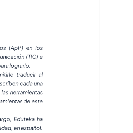
tos (ApP) en los
unicación (TIC) e
ara lograrlo.
irle traducir al
describen cada una
 las herramientas
rramientas de este
bargo, Eduteka ha
idad, en español.