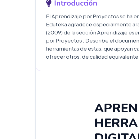
Introducción
El Aprendizaje por Proyectos se ha e
Eduteka agradece especialmente a las 
(2009) de la sección Aprendizaje esen
por Proyectos . Describe el document
herramientas de estas, que apoyan cad
ofrecer otros, de calidad equivalente
APREN
HERRA
DIGITA