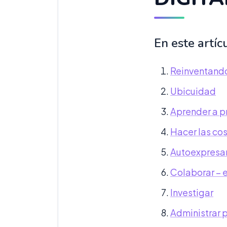
En este artíc
Reinventando
Ubicuidad
Aprender a 
Hacer las cos
Autoexpresar
Colaborar – 
Investigar
Administrar 