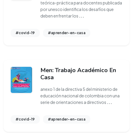
teórica-práctica para docentes publicada
por unesco identifica los desafíos que
deben enfrentar los
...
#covid-19
#aprender-en-casa
Men: Trabajo Académico En
Casa
anexo 1 de la directiva 5 del ministerio de
educación nacional de colombia con una
serie de orientaciones a directivos
...
#covid-19
#aprender-en-casa