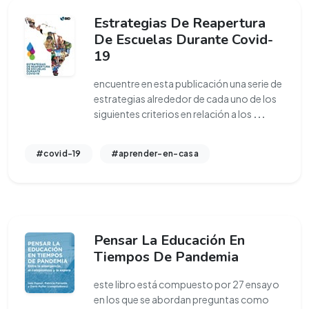
Estrategias De Reapertura
De Escuelas Durante Covid-
19
encuentre en esta publicación una serie de
estrategias alrededor de cada uno de los
siguientes criterios en relación a los
...
#covid-19
#aprender-en-casa
Pensar La Educación En
Tiempos De Pandemia
este libro está compuesto por 27 ensayo
en los que se abordan preguntas como