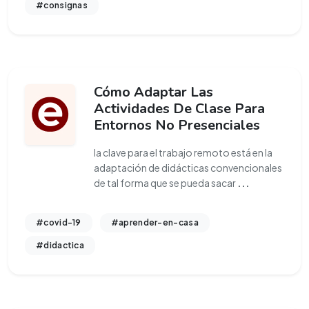
#consignas
Cómo Adaptar Las
Actividades De Clase Para
Entornos No Presenciales
la clave para el trabajo remoto está en la
adaptación de didácticas convencionales
de tal forma que se pueda sacar
...
#covid-19
#aprender-en-casa
#didactica