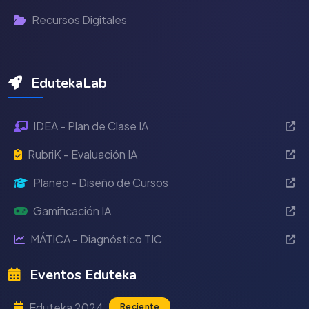
Recursos Digitales
EdutekaLab
IDEA - Plan de Clase IA
RubriK - Evaluación IA
Planeo - Diseño de Cursos
Gamificación IA
MÁTICA - Diagnóstico TIC
Eventos Eduteka
Eduteka 2024
Reciente