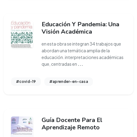
Educación Y Pandemia: Una
Visión Académica
en esta obra se integran 34 trabajos que
abordan una temática amplia de la
educación. interpretaciones académicas
que, centradas en
...
#covid-19
#aprender-en-casa
Guía Docente Para El
Aprendizaje Remoto