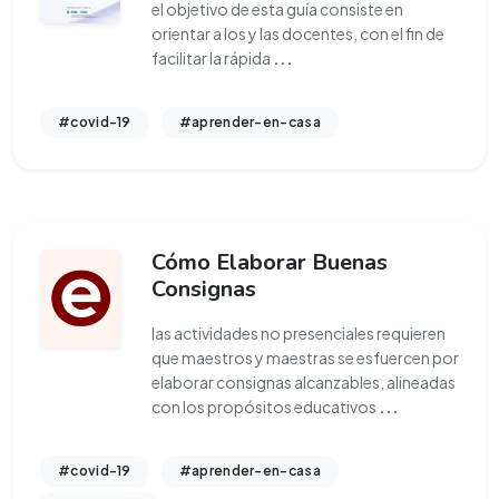
el objetivo de esta guía consiste en
orientar a los y las docentes, con el fin de
facilitar la rápida
...
#covid-19
#aprender-en-casa
Cómo Elaborar Buenas
Consignas
las actividades no presenciales requieren
que maestros y maestras se esfuercen por
elaborar consignas alcanzables, alineadas
con los propósitos educativos
...
#covid-19
#aprender-en-casa