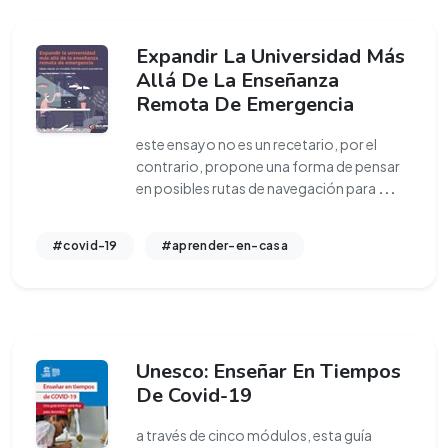
Expandir La Universidad Más
Allá De La Enseñanza
Remota De Emergencia
este ensayo no es un recetario, por el
contrario, propone una forma de pensar
en posibles rutas de navegación para
...
#covid-19
#aprender-en-casa
Unesco: Enseñar En Tiempos
De Covid-19
a través de cinco módulos, esta guía