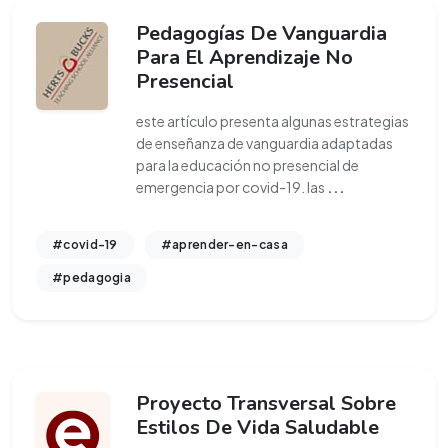
Pedagogías De Vanguardia
Para El Aprendizaje No
Presencial
este artículo presenta algunas estrategias
de enseñanza de vanguardia adaptadas
para la educación no presencial de
emergencia por covid-19. las
...
#covid-19
#aprender-en-casa
#pedagogia
Proyecto Transversal Sobre
Estilos De Vida Saludable