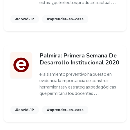
estas: ¿qué efectos produce la actual
...
#covid-19
#aprender-en-casa
Palmira: Primera Semana De
Desarrollo Institucional 2020
el aislamiento preventivo ha puesto en
evidencia la importancia de construir
herramientas y estrategias pedagógicas
que permitan a los docentes
...
#covid-19
#aprender-en-casa