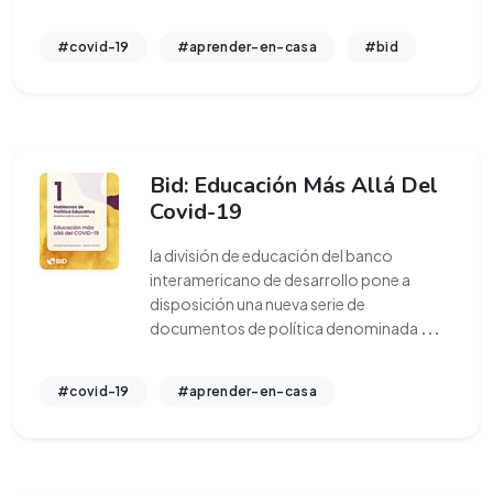
#covid-19
#aprender-en-casa
#bid
Bid: Educación Más Allá Del
Covid-19
la división de educación del banco
interamericano de desarrollo pone a
disposición una nueva serie de
documentos de política denominada
...
#covid-19
#aprender-en-casa