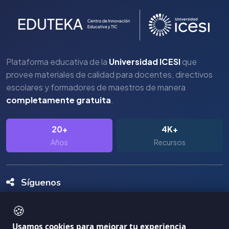
Plataforma educativa de la
Universidad ICESI
que
provee materiales de calidad para docentes, directivos
escolares y formadores de maestros de manera
completamente gratuita
.
20+
4K+
Años
Recursos
Síguenos
🍪
Usamos cookies para mejorar tu experiencia