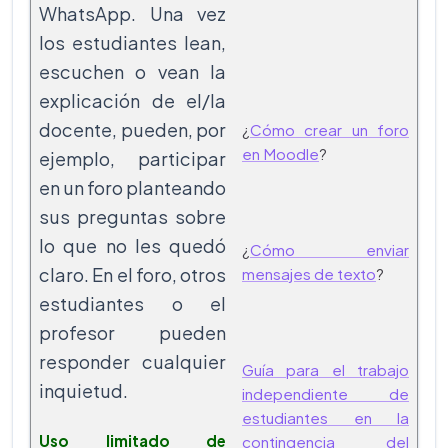
WhatsApp. Una vez
los estudiantes lean,
escuchen o vean la
explicación de el/la
docente, pueden, por
¿
Cómo crear un foro
en Moodle
?
ejemplo, participar
en un foro planteando
sus preguntas sobre
lo que no les quedó
¿
Cómo enviar
claro. En el foro, otros
mensajes de texto
?
estudiantes o el
profesor pueden
responder cualquier
Guía para el trabajo
inquietud.
independiente de
estudiantes en la
Uso limitado de
contingencia del