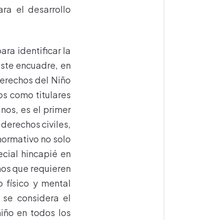
ra el desarrollo
ra identificar la
 este encuadre, en
Derechos del Niño
os como titulares
nos, es el primer
 derechos civiles,
 normativo no solo
ecial hincapié en
nos que requieren
 físico y mental
e se considera el
niño en todos los