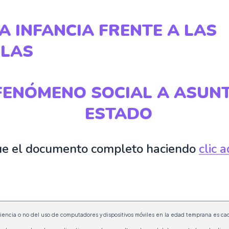
A INFANCIA FRENTE A LAS
LLAS
FENÓMENO SOCIAL A ASUN
ESTADO
e el documento completo haciendo
clic a
iencia o no del uso de computadores y dispositivos móviles en la edad temprana es cad