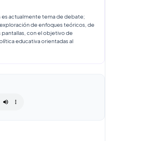
es es actualmente tema de debate;
xploración de enfoques teóricos, de
s pantallas, con el objetivo de
lítica educativa orientadas al