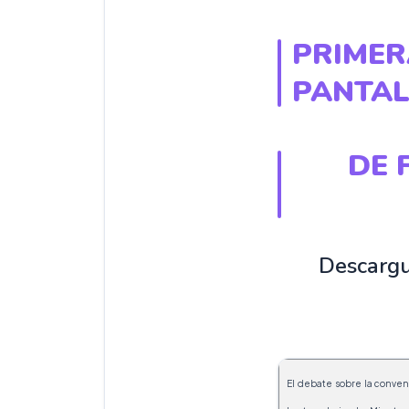
PRIMER
PANTA
DE 
Descargu
El debate sobre la conven