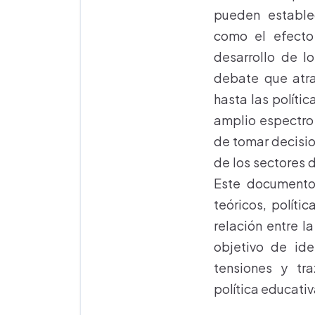
pueden establec
como el efecto
desarrollo de l
debate que atra
hasta las políti
amplio espectro 
de tomar decisio
de los sectores 
Este documento
teóricos, políti
relación entre la
objetivo de ide
tensiones y tra
política educativ