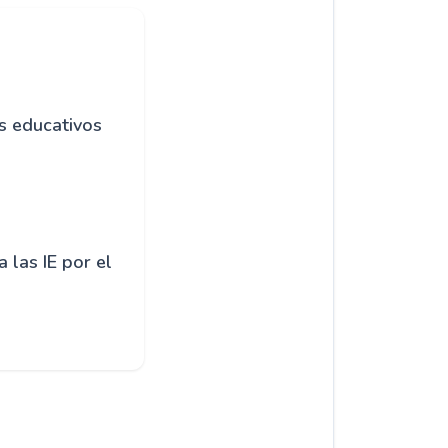
s educativos
 las IE por el