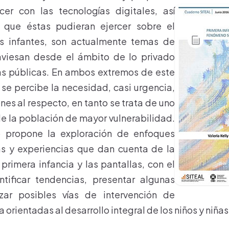
er con las tecnologías digitales, así
 que éstas pudieran ejercer sobre el
os infantes, son actualmente temas de
viesan desde el ámbito de lo privado
cas públicas. En ambos extremos de este
se percibe la necesidad, casi urgencia,
nes al respecto, en tanto se trata de uno
de la población de mayor vulnerabilidad.
 propone la exploración de enfoques
cas y experiencias que dan cuenta de la
 primera infancia y las pantallas, con el
ntificar tendencias, presentar algunas
zar posibles vías de intervención de
a orientadas al desarrollo integral de los niños y niñas