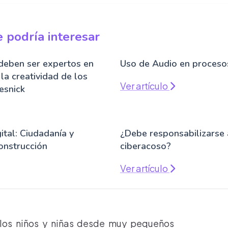
 podría interesar
deben ser expertos en
Uso de Audio en proceso
 la creatividad de los
Ver artículo
esnick
ital: Ciudadanía y
¿Debe responsabilizarse a
onstrucción
ciberacoso?
Ver artículo
 los niños y niñas desde muy pequeños