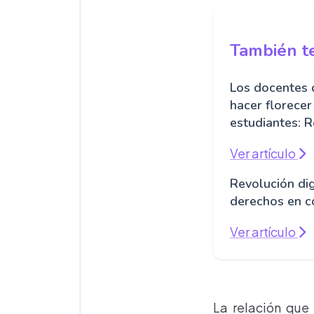
También te
Los docentes 
hacer florecer
estudiantes: R
Ver artículo
Revolución dig
derechos en c
Ver artículo
La relación que