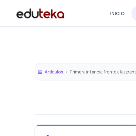
INICIO
Artículos
/
Primera infancia frente a las pant