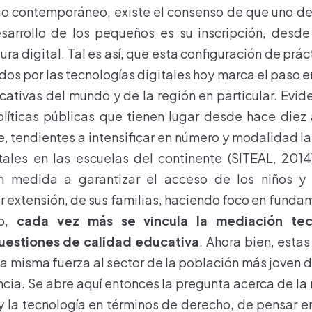
o contemporáneo, existe el consenso de que uno de
esarrollo de los pequeños es su inscripción, desde
a digital. Tal es así, que esta configuración de prá
dos por las tecnologías digitales hoy marca el paso 
ativas del mundo y de la región en particular. Evid
olíticas públicas que tienen lugar desde hace die
e, tendientes a intensificar en número y modalidad l
tales en las escuelas del continente (SITEAL, 2014)
n medida a garantizar el acceso de los niños y 
r extensión, de sus familias, haciendo foco en funda
mo,
cada vez más se vincula la mediación tec
uestiones de calidad educativa
. Ahora bien, estas
a misma fuerza al sector de la población más joven d
ncia. Se abre aquí entonces la pregunta acerca de la 
 la tecnología en términos de derecho, de pensar 