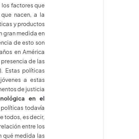
 los factores que
 que nacen, a la
cticas y productos
en gran medida en
encia de esto son
z años en América
a presencia de las
. Estas políticas
jóvenes a estas
mentos de justicia
nológica en el
 políticas todavía
e todos, es decir,
relación entre los
en qué medida las