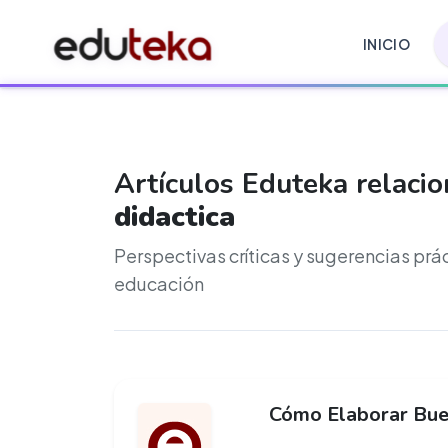
INICIO
Artículos Eduteka relaci
didactica
Perspectivas críticas y sugerencias prá
educación
Cómo Elaborar Bue