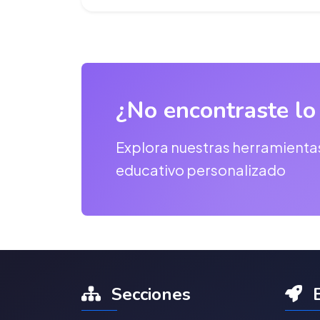
¿No encontraste lo
Explora nuestras herramienta
educativo personalizado
Secciones
E