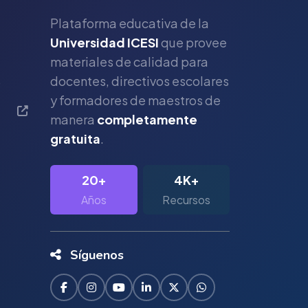
Plataforma educativa de la
Universidad ICESI
que provee
materiales de calidad para
s
docentes, directivos escolares
y formadores de maestros de
manera
completamente
gratuita
.
20+
4K+
Años
Recursos
Síguenos