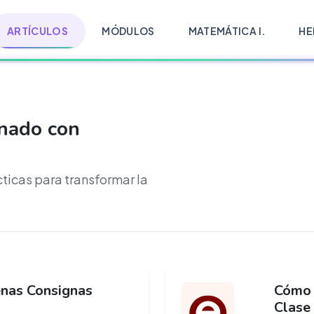
ARTÍCULOS
MÓDULOS
MATEMÁTICA I.
HE
onado con
cticas para transformar la
nas Consignas
Cómo 
Clase