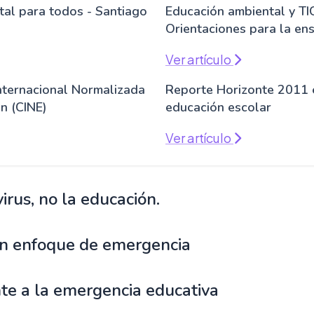
tal para todos - Santiago
Educación ambiental y TI
Orientaciones para la en
Ver artículo
Internacional Normalizada
Reporte Horizonte 2011 
n (CINE)
educación escolar
Ver artículo
virus, no la educación.
n enfoque de emergencia
te a la emergencia educativa