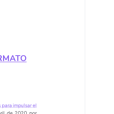
RMATO
 para impulsar el
ril de 2020 por