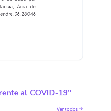
nfancia, Área de
gendre, 36, 28046
frente al COVID-19"
Ver todos