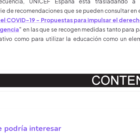
ecuencia, UNICEF España está trasladando a 
rie de recomendaciones que se pueden consultar en 
el COVID-19 - Propuestas para impulsar el derech
rgencia
" en las que se recogen medidas tanto para pa
ativo como para utilizar la educación como un ele
 podría interesar