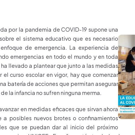
cada por la pandemia de COVID-19 supone una
sobre el sistema educativo que es necesario
 enfoque de emergencia. La experiencia de
do emergencias en todo el mundo y en toda
s ha llevado a plantear que junto a las medidas
 el curso escolar en vigor, hay que comenzar
na batería de acciones que permitan asegurar
 de la infancia no sufren ninguna merma.
avanzar en medidas eficaces que sirvan ahora
e a posibles nuevos brotes o confinamientos
ales que se puedan dar al inicio del próximo