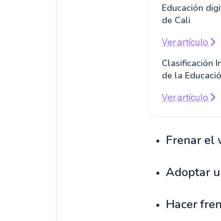
Educación digi
de Cali
Ver artículo
Clasificación 
de la Educació
Ver artículo
Frenar el 
Adoptar u
Hacer fren