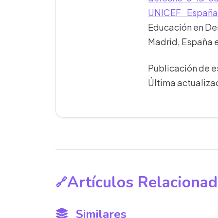
UNICEF Españ
Educación en Der
Madrid, España 
Publicación de 
Última actualiz
Artículos Relacionad
Similares