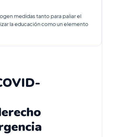
gen medidas tanto para paliar el
lizar la educación como un elemento
COVID-
derecho
rgencia