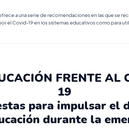
ece a una serie de recomendaciones en las que se reco
r el Covid-19 en los sistemas educativos como para uti
UCACIÓN FRENTE AL 
19
stas para impulsar el 
ducación durante la eme