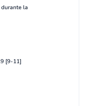
 durante la
19 [9-11]