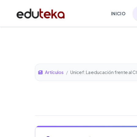
INICIO
Artículos
/
Unicef: La educación frente al 