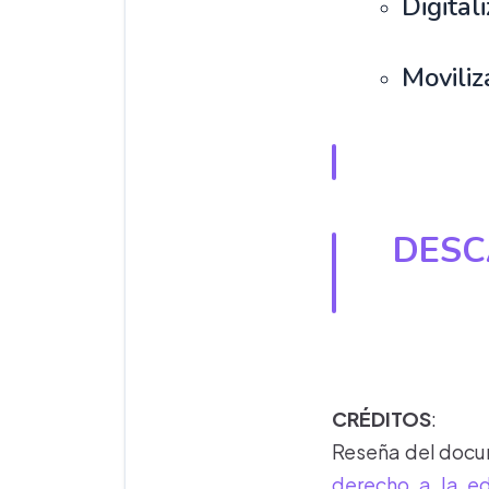
Digital
Moviliz
DESC
CRÉDITOS
:
Reseña del docu
derecho a la e