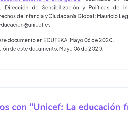
a
, Dirección de Sensibilización y Políticas de I
echos de Infancia y Ciudadanía Global; Mauricio Le
educacion@unicef.es
este documento en EDUTEKA: Mayo 06 de 2020.
ación de este documento: Mayo 06 de 2020.
os con "Unicef: La educación 