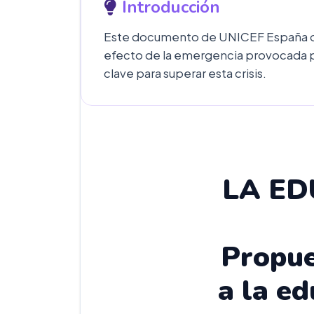
Introducción
Este documento de UNICEF España ofr
efecto de la emergencia provocada po
clave para superar esta crisis.
LA ED
Propue
a la e