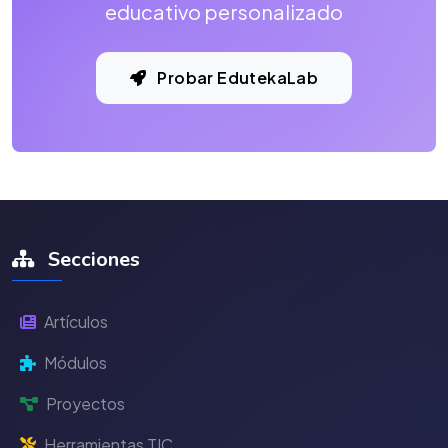
educativo personalizado
Probar EdutekaLab
Secciones
Artículos
Módulos
Proyectos
Herramientas TIC