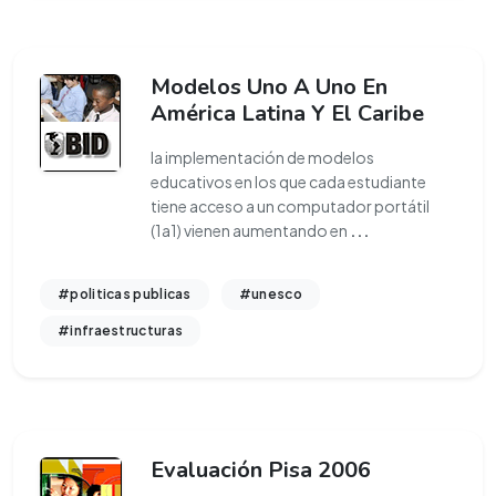
Modelos Uno A Uno En
América Latina Y El Caribe
la implementación de modelos
educativos en los que cada estudiante
tiene acceso a un computador portátil
(1a1) vienen aumentando en
...
#politicas publicas
#unesco
#infraestructuras
Evaluación Pisa 2006