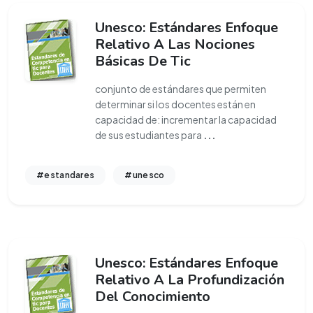
Unesco: Estándares Enfoque
Relativo A Las Nociones
Básicas De Tic
conjunto de estándares que permiten
determinar si los docentes están en
capacidad de: incrementar la capacidad
de sus estudiantes para
...
#estandares
#unesco
Unesco: Estándares Enfoque
Relativo A La Profundización
Del Conocimiento