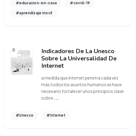
#educacion-en-casa
#covid-19
#aprendizaje movil
Indicadores De La Unesco
Sobre La Universalidad De
Internet
a medida que internet penetra cada vez
más todos los asuntos humanos se hace
necesario fortalecer unos principios clave
sobre
...
#Unesco
#Internet