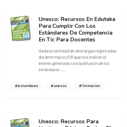
Unesco: Recursos En Eduteka
Para Cumplir Con Los
Estándares De Competencia
En Tic Para Docentes
dada la cantidad de descargas registradas
durante marzo/08 que nos indican el
interés generado con la difusión de los
estándares
...
#estandares
#unesco
#formacion
Unesco: Recursos Para