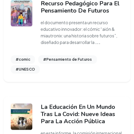
Recurso Pedagógico Para El
Pensamiento De Futuros
el documento presenta un recurso
educativo innovador: el cómic “aión &
miautronix: una historia sobre futuros”,
diseñado para desarrollar la
...
#comic
#Pensamiento de Futuros
#UNESCO
La Educación En Un Mundo
Tras La Covid: Nueve Ideas
Para La Acción Pública
en este informe, la comisión internacional