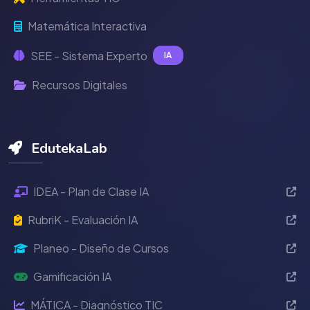
Matemática Interactiva
SEE - Sistema Experto
IA
Recursos Digitales
EdutekaLab
IDEA - Plan de Clase IA
RubriK - Evaluación IA
Planeo - Diseño de Cursos
Gamificación IA
MÁTICA - Diagnóstico TIC