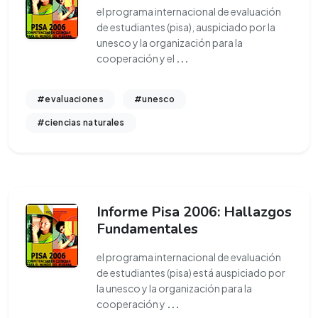
el programa internacional de evaluación
de estudiantes (pisa), auspiciado por la
unesco y la organización para la
cooperación y el
...
#evaluaciones
#unesco
#ciencias naturales
Informe Pisa 2006: Hallazgos
Fundamentales
el programa internacional de evaluación
de estudiantes (pisa) está auspiciado por
la unesco y la organización para la
cooperación y
...