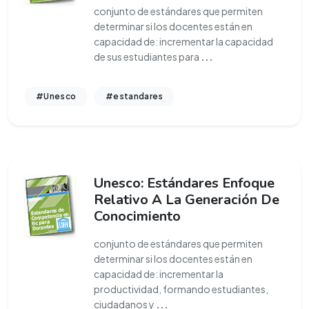
conjunto de estándares que permiten
determinar si los docentes están en
capacidad de: incrementar la capacidad
de sus estudiantes para
...
#Unesco
#estandares
Unesco: Estándares Enfoque
Relativo A La Generación De
Conocimiento
conjunto de estándares que permiten
determinar si los docentes están en
capacidad de: incrementar la
productividad, formando estudiantes,
ciudadanos y
...