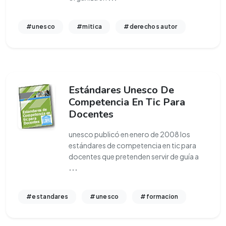
#unesco
#mitica
#derechos autor
Estándares Unesco De
Competencia En Tic Para
Docentes
unesco publicó en enero de 2008 los
estándares de competencia en tic para
docentes que pretenden servir de guía a
...
#estandares
#unesco
#formacion