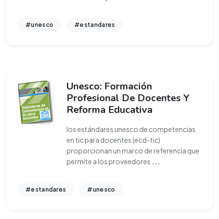
#unesco
#estandares
Unesco: Formación
Profesional De Docentes Y
Reforma Educativa
los estándares unesco de competencias
en tic para docentes (ecd-tic)
proporcionan un marco de referencia que
permite a los proveedores
...
#estandares
#unesco