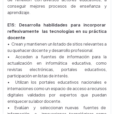
conseguir mejores procesos de enseñanza y
aprendizaje.
E15: Desarrolla habilidades para incorporar
reflexivamente las tecnologías en su práctica
docente
• Crean y mantienen un listado de sitios relevantes a
su quehacer docente y desarrollo profesional.
• Acceden a fuentes de información para la
actualización en informática educativa, como
revistas electrónicas, portales educativos,
participación en listas de interés.
• Utilizan los portales educativos nacionales e
internaciones como un espacio de acceso a recursos
digitales validados por expertos que puedan
enriquecer su labor docente.
• Evalúan y seleccionan nuevas fuentes de
información e innovaciones tecnológicas como