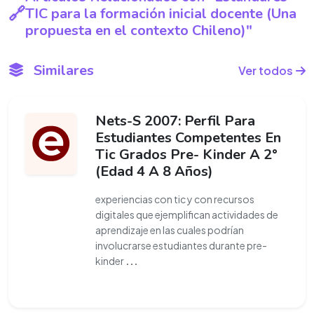
TIC para la formación inicial docente (Una
propuesta en el contexto Chileno)"
Similares
Ver todos
Nets-S 2007: Perfil Para
Estudiantes Competentes En
Tic Grados Pre- Kinder A 2°
(Edad 4 A 8 Años)
experiencias con tic y con recursos
digitales que ejemplifican actividades de
aprendizaje en las cuales podrían
involucrarse estudiantes durante pre-
kinder
...