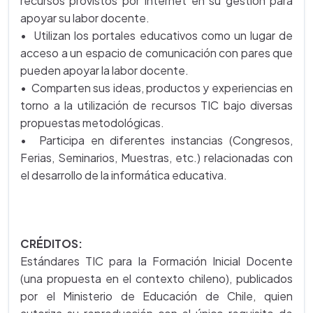
recursos provistos por Internet en su gestión para
apoyar su labor docente.
• Utilizan los portales educativos como un lugar de
acceso a un espacio de comunicación con pares que
pueden apoyar la labor docente.
• Comparten sus ideas, productos y experiencias en
torno a la utilización de recursos TIC bajo diversas
propuestas metodológicas.
• Participa en diferentes instancias (Congresos,
Ferias, Seminarios, Muestras, etc.) relacionadas con
el desarrollo de la informática educativa.
CRÉDITOS:
Estándares TIC para la Formación Inicial Docente
(una propuesta en el contexto chileno), publicados
por el Ministerio de Educación de Chile, quien