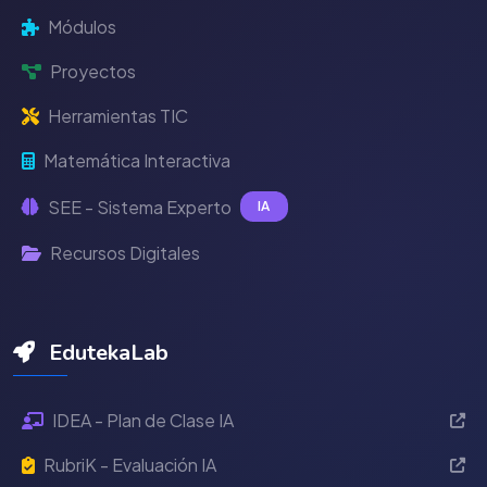
Módulos
Proyectos
Herramientas TIC
Matemática Interactiva
SEE - Sistema Experto
IA
Recursos Digitales
EdutekaLab
IDEA - Plan de Clase IA
RubriK - Evaluación IA