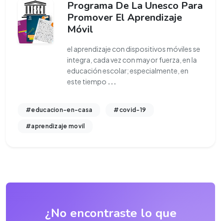
Programa De La Unesco Para
Promover El Aprendizaje
Móvil
el aprendizaje con dispositivos móviles se
integra, cada vez con mayor fuerza, en la
educación escolar; especialmente, en
este tiempo
...
#educacion-en-casa
#covid-19
#aprendizaje movil
¿No encontraste lo que