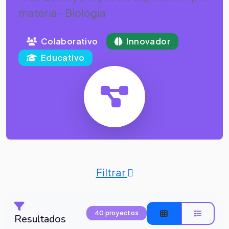
materia - Biologia
Colaborativo
Innovador
Educativo
Filtrar
40 proyectos
Resultados