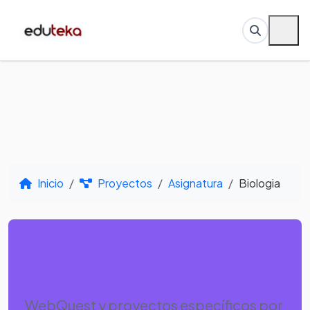
Inicio
Proyectos
Asignatura
Biologia
Por Asignatura -
Biologia
WebQuest y proyectos específicos por