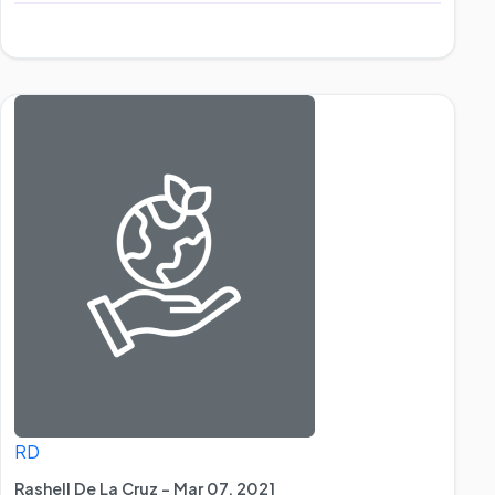
RD
Rashell De La Cruz - Mar 07, 2021