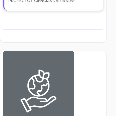
PROYECTO
CIENCIAS NATURALES