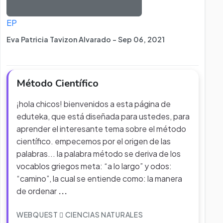
EP
Eva Patricia Tavizon Alvarado - Sep 06, 2021
Método Científico
¡hola chicos! bienvenidos a esta página de
eduteka, que está diseñada para ustedes, para
aprender el interesante tema sobre el método
científico. empecemos por el origen de las
palabras... la palabra método se deriva de los
vocablos griegos meta: “a lo largo” y odos:
“camino”, la cual se entiende como: la manera
de ordenar
...
WEBQUEST
CIENCIAS NATURALES