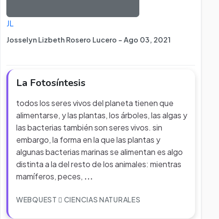
JL
Josselyn Lizbeth Rosero Lucero - Ago 03, 2021
La Fotosíntesis
todos los seres vivos del planeta tienen que
alimentarse, y las plantas, los árboles, las algas y
las bacterias también son seres vivos. sin
embargo, la forma en la que las plantas y
algunas bacterias marinas se alimentan es algo
distinta a la del resto de los animales: mientras
mamíferos, peces,
...
WEBQUEST
CIENCIAS NATURALES