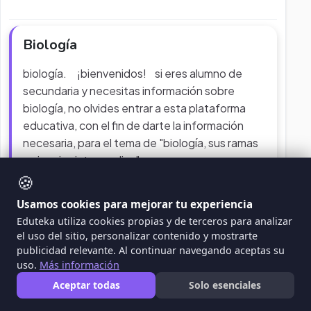
Biología
biología. ¡bienvenidos! si eres alumno de
secundaria y necesitas información sobre
biología, no olvides entrar a esta plataforma
educativa, con el fin de darte la información
necesaria, para el tema de "biología, sus ramas
y ciencias intermedias".
🍪
PROYECTO
CIENCIAS NATURALES
Usamos cookies para mejorar tu experiencia
Eduteka utiliza cookies propias y de terceros para analizar
el uso del sitio, personalizar contenido y mostrarte
publicidad relevante. Al continuar navegando aceptas su
uso.
Más información
Aceptar todas
Solo esenciales