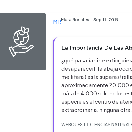
Mara Rosales - Sep 11, 2019
MR
La Importancia De Las A
¿qué pasaría si se extinguie
desaparecer! la abeja occi
mellifera ) es la superestrel
aproximadamente 20,000 esp
más de 4,000 solo en los e
especie es el centro de aten
extraordinaria. ninguna otra
WEBQUEST
CIENCIAS NATURAL