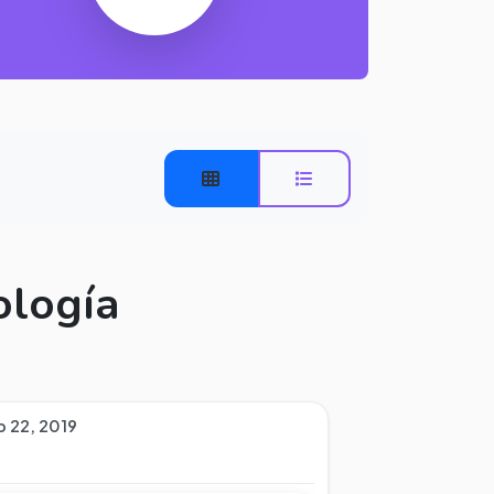
ología
p 22, 2019