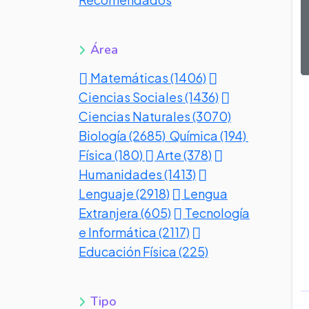
Área
Matemáticas (1406)
Ciencias Sociales (1436)
Ciencias Naturales (3070)
Biología (2685)
Química (194)
Física (180)
Arte (378)
Humanidades (1413)
Lenguaje (2918)
Lengua
Extranjera (605)
Tecnología
e Informática (2117)
Educación Física (225)
Tipo