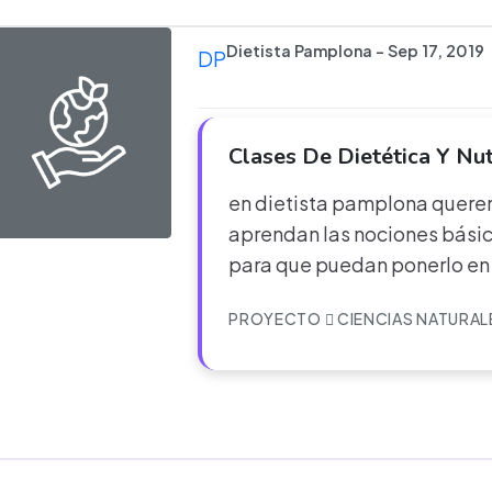
Dietista Pamplona - Sep 17, 2019
DP
Clases De Dietética Y Nut
en dietista pamplona quere
aprendan las nociones básica
para que puedan ponerlo en p
PROYECTO
CIENCIAS NATURAL