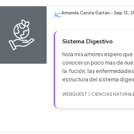
Amanda Carola Gaitán - Sep 13, 2
AC
Sistema Digestivo
hola mis amores espero que
conocer un poco mas de nue
la fución, las enfermedades 
estructura del sistema diges
WEBQUEST
CIENCIAS NATURAL