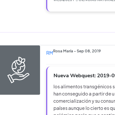
Rosa María - Sep 08, 2019
RM
Nueva Webquest: 2019-0
los alimentos transgénicos 
han conseguido a partir de 
comercialización y su consu
países aunque lo cierto es q