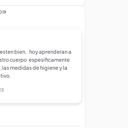
019
 esten bien, hoy aprenderan a
stro cuerpo espesificamente
,las medidas de higiene y la
tivo.
ES