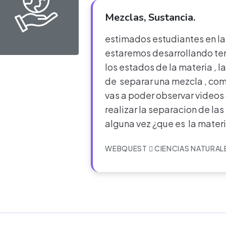
Mezclas, Sustancia.
estimados estudiantes en l
estaremos desarrollando te
los estados de la materia , l
de separar una mezcla , como
vas a poder observar video
realizar la separacion de la
alguna vez ¿que es la mater
WEBQUEST
CIENCIAS NATURAL