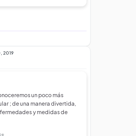
, 2019
 conoceremos un poco más
lar ; de una manera divertida,
 enfermedades y medidas de
ES