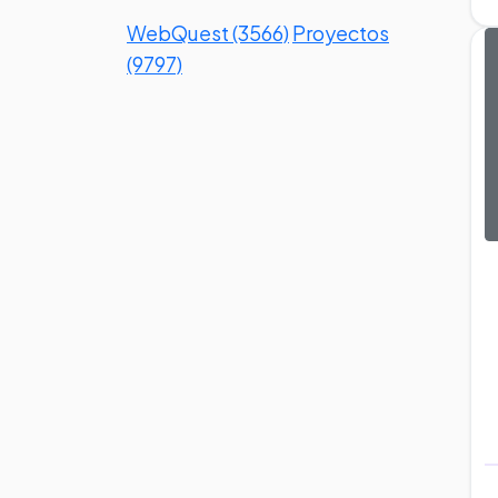
WebQuest (3566)
Proyectos
(9797)