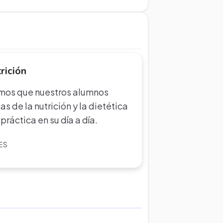
rición
mos que nuestros alumnos
s de la nutrición y la dietética
ráctica en su día a día.
ES