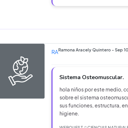
Ramona Aracely Quintero - Sep 10
RA
Sistema Osteomuscular.
hola niños por este medio,
sobre el sistema osteomuscu
sus funciones, estructura,
higiene.
WEBQUEST
CIENCIAS NATURAL