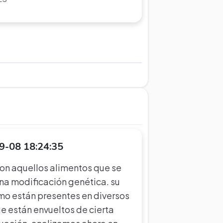
9-08 18:24:35
son aquellos alimentos que se
una modificación genética. su
mo están presentes en diversos
ue están envueltos de cierta