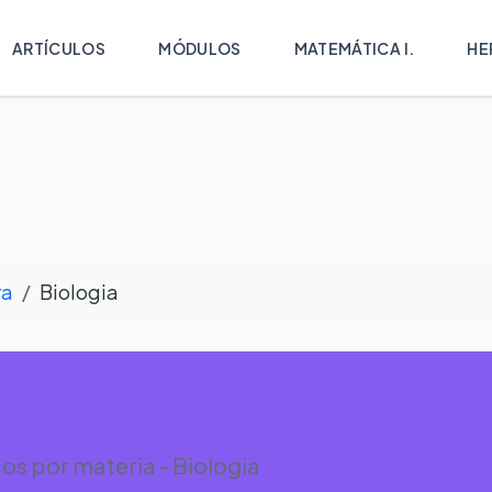
ARTÍCULOS
MÓDULOS
MATEMÁTICA I.
HE
ra
Biologia
a - Biologia
s por materia - Biologia