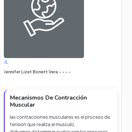
JL
Jennifer Lizet Bonett Vera - - - -
Mecanismos De Contracción
Muscular
las contracciones musculares es el proceso de
tension que realiza el musculo,
debemos determinar cuales son los procesos