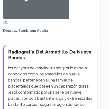
DL
Dina Luz Zambrano Acuña - - - -
Radiografía Del Armadillo De Nueve
Bandas
los dasypus novemcinctus son por lo general
conocidos como los armadillos de nueve
bandas, pertenecen a una familia de
placentarios que poseen un caparazón dorsal
,está conformado por una serie de nueve
placas, con cola bastante larga y extremidades
bastante cortas. según la región donde se