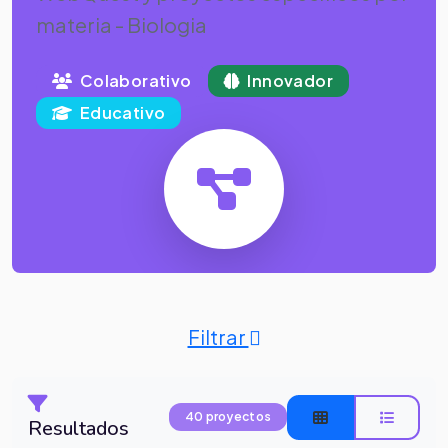
materia - Biologia
Colaborativo
Innovador
Educativo
Filtrar
40 proyectos
Resultados