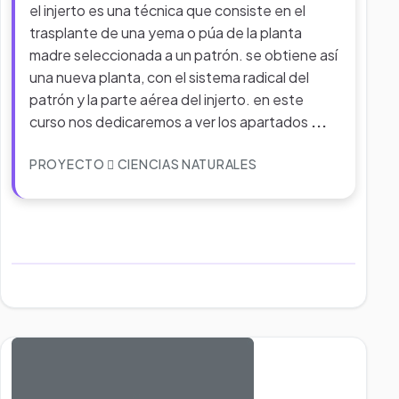
el injerto es una técnica que consiste en el
trasplante de una yema o púa de la planta
madre seleccionada a un patrón. se obtiene así
una nueva planta, con el sistema radical del
patrón y la parte aérea del injerto. en este
curso nos dedicaremos a ver los apartados
...
PROYECTO
CIENCIAS NATURALES