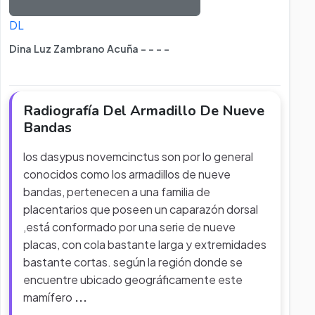
DL
Dina Luz Zambrano Acuña - - - -
Radiografía Del Armadillo De Nueve
Bandas
los dasypus novemcinctus son por lo general
conocidos como los armadillos de nueve
bandas, pertenecen a una familia de
placentarios que poseen un caparazón dorsal
,está conformado por una serie de nueve
placas, con cola bastante larga y extremidades
bastante cortas. según la región donde se
encuentre ubicado geográficamente este
mamífero
...