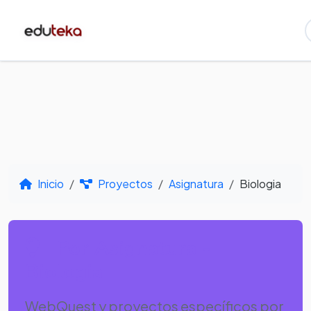
Inicio
Proyectos
Asignatura
Biologia
Por Asignatura -
Biologia
WebQuest y proyectos específicos por