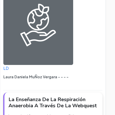
LD
Laura Daniela MuÑoz Vergara - - - -
La Enseñanza De La Respiración
Anaerobia A Través De La Webquest