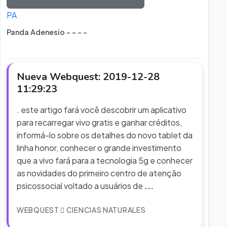
PA
Panda Adenesio - - - -
Nueva Webquest: 2019-12-28
11:29:23
. este artigo fará você descobrir um aplicativo
para recarregar vivo gratis e ganhar créditos,
informá-lo sobre os detalhes do novo tablet da
linha honor, conhecer o grande investimento
que a vivo fará para a tecnologia 5g e conhecer
as novidades do primeiro centro de atenção
psicossocial voltado a usuários de
...
WEBQUEST
CIENCIAS NATURALES