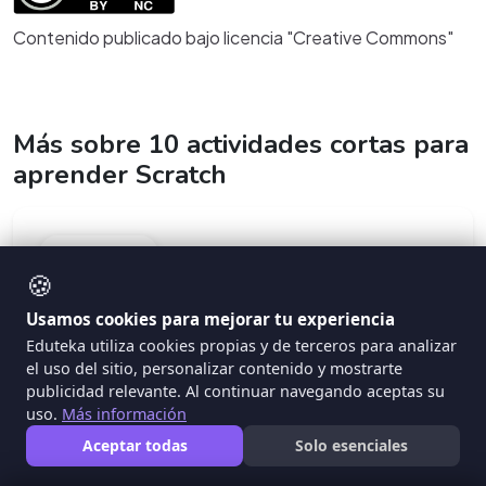
Contenido publicado bajo licencia "Creative Commons"
Más sobre 10 actividades cortas para
aprender Scratch
ARTICULO
🍪
Usamos cookies para mejorar tu experiencia
Eduteka utiliza cookies propias y de terceros para analizar
el uso del sitio, personalizar contenido y mostrarte
publicidad relevante. Al continuar navegando aceptas su
uso.
Más información
Aceptar todas
Solo esenciales