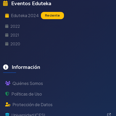
Eventos Eduteka
Eduteka 2024
Reciente
2022
2021
2020
Información
Quiénes Somos
Políticas de Uso
Protección de Datos
Universidad ICESI