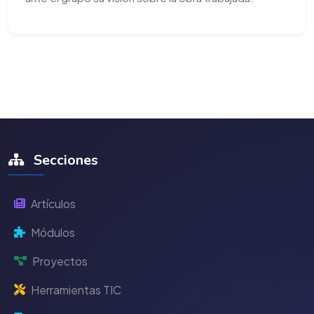
Secciones
Artículos
Módulos
Proyectos
Herramientas TIC