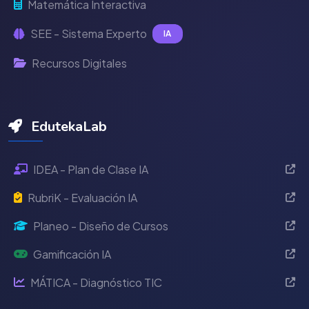
Matemática Interactiva
SEE - Sistema Experto
IA
Recursos Digitales
EdutekaLab
IDEA - Plan de Clase IA
RubriK - Evaluación IA
Planeo - Diseño de Cursos
Gamificación IA
MÁTICA - Diagnóstico TIC