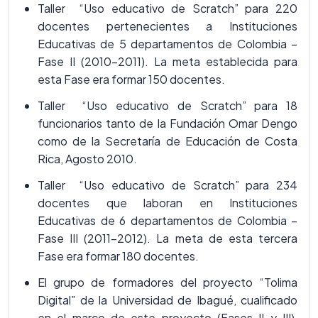
Taller “Uso educativo de Scratch” para 220
docentes pertenecientes a Instituciones
Educativas de 5 departamentos de Colombia –
Fase II (2010-2011). La meta establecida para
esta Fase era formar 150 docentes.
Taller “Uso educativo de Scratch” para 18
funcionarios tanto de la Fundación Omar Dengo
como de la Secretaría de Educación de Costa
Rica, Agosto 2010.
Taller “Uso educativo de Scratch” para 234
docentes que laboran en Instituciones
Educativas de 6 departamentos de Colombia –
Fase III (2011-2012). La meta de esta tercera
Fase era formar 180 docentes.
El grupo de formadores del proyecto “Tolima
Digital” de la Universidad de Ibagué, cualificado
en el marco de este proyecto (Fases II y III),