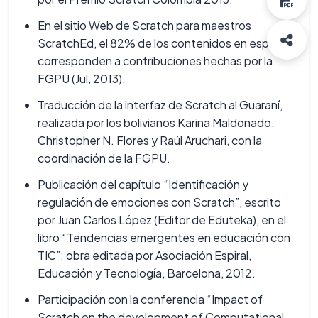
En el sitio Web de Scratch para maestros
ScratchEd, el 82% de los contenidos en español
corresponden a contribuciones hechas por la
FGPU (Jul, 2013).
Traducción de la interfaz de Scratch al Guaraní,
realizada por los bolivianos Karina Maldonado,
Christopher N. Flores y Raúl Aruchari, con la
coordinación de la FGPU.
Publicación del capítulo “Identificación y
regulación de emociones con Scratch”, escrito
por Juan Carlos López (Editor de Eduteka), en el
libro “Tendencias emergentes en educación con
TIC”; obra editada por Asociación Espiral,
Educación y Tecnología, Barcelona, 2012.
Participación con la conferencia “Impact of
Scratch on the development of Computational