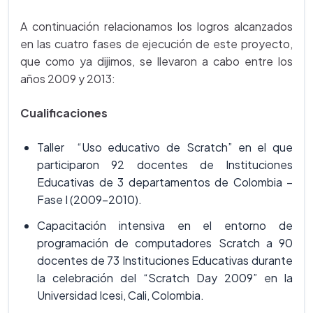
A continuación relacionamos los logros alcanzados
en las cuatro fases de ejecución de este proyecto,
que como ya dijimos, se llevaron a cabo entre los
años 2009 y 2013:
Cualificaciones
Taller “Uso educativo de Scratch” en el que
participaron 92 docentes de Instituciones
Educativas de 3 departamentos de Colombia –
Fase I (2009-2010).
Capacitación intensiva en el entorno de
programación de computadores Scratch a 90
docentes de 73 Instituciones Educativas durante
la celebración del “Scratch Day 2009” en la
Universidad Icesi, Cali, Colombia.