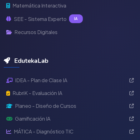
Matemática Interactiva
SEE - Sistema Experto
IA
Recursos Digitales
EdutekaLab
IDEA - Plan de Clase IA
RubriK - Evaluación IA
Planeo - Diseño de Cursos
Gamificación IA
MÁTICA - Diagnóstico TIC