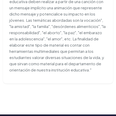
educativa deben realizar a partir de una canción con
un mensaje implícito una animación que represente
dicho mensaje y potencialice su impacto en los
jóvenes. Las temáticas abordadas son la vocación",
"la amistad", "la familia", "desórdenes alimenticios", "la
responsabilidad", "el aborto", "la paz", "el embarazo
en la adolescencia", "el amor", etc. La finalidad de
elaborar este tipo de material es contar con
herramientas multimediales que permitan a los
estudiantes valorar diversas situaciones de la vida, y
que sirvan como material para el departamento de
orientación de nuestra institución educativa."