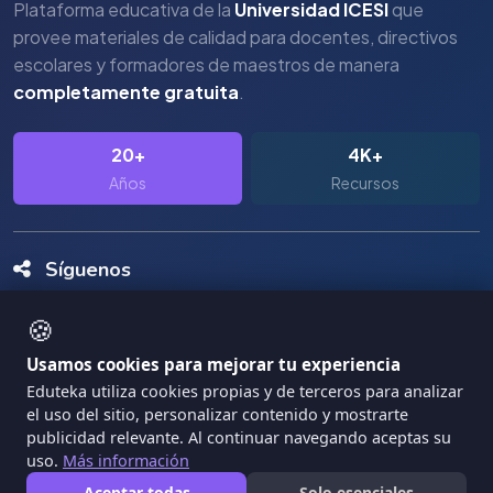
Plataforma educativa de la
Universidad ICESI
que
provee materiales de calidad para docentes, directivos
escolares y formadores de maestros de manera
completamente gratuita
.
20+
4K+
Años
Recursos
Síguenos
🍪
Usamos cookies para mejorar tu experiencia
Eduteka utiliza cookies propias y de terceros para analizar
el uso del sitio, personalizar contenido y mostrarte
Copyright Eduteka 2001-2026 - Universidad ICESI
publicidad relevante. Al continuar navegando aceptas su
|
uso.
Más información
Términos de Servicio
Privacidad
Aceptar todas
Solo esenciales