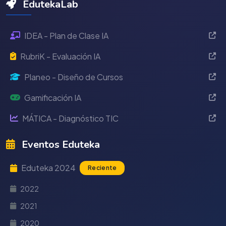
EdutekaLab
IDEA - Plan de Clase IA
RubriK - Evaluación IA
Planeo - Diseño de Cursos
Gamificación IA
MÁTICA - Diagnóstico TIC
Eventos Eduteka
Eduteka 2024
Reciente
2022
2021
2020