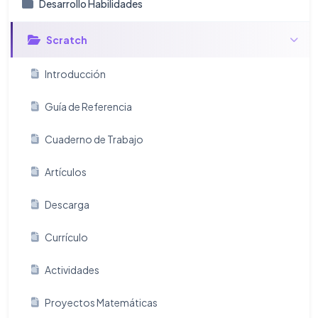
Desarrollo Habilidades
Scratch
Introducción
Guía de Referencia
Cuaderno de Trabajo
Artículos
Descarga
Currículo
Actividades
Proyectos Matemáticas