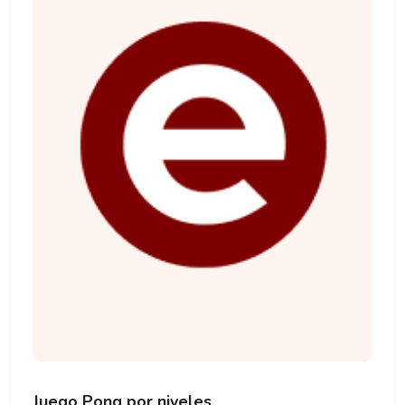
Juego Pong por niveles