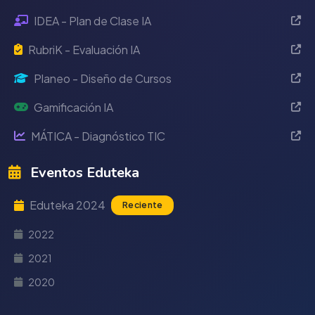
IDEA - Plan de Clase IA
RubriK - Evaluación IA
Planeo - Diseño de Cursos
Gamificación IA
MÁTICA - Diagnóstico TIC
Eventos Eduteka
Eduteka 2024
Reciente
2022
2021
2020