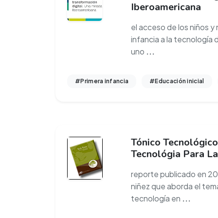
Iberoamericana
el acceso de los niños y 
infancia a la tecnología 
uno
...
#Primera infancia
#Educación inicial
Tónico Tecnológico
Tecnológia Para L
reporte publicado en 200
niñez que aborda el tem
tecnología en
...