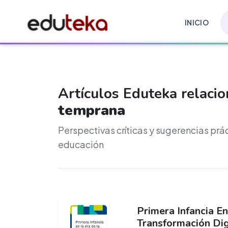
INICIO
Artículos Eduteka relaci
temprana
Perspectivas críticas y sugerencias prá
educación
Primera Infancia E
Transformación Dig