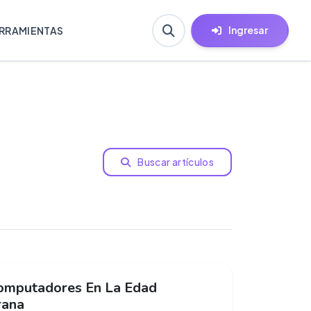
Ingresar
RRAMIENTAS
Buscar artículos
omputadores En La Edad
ana