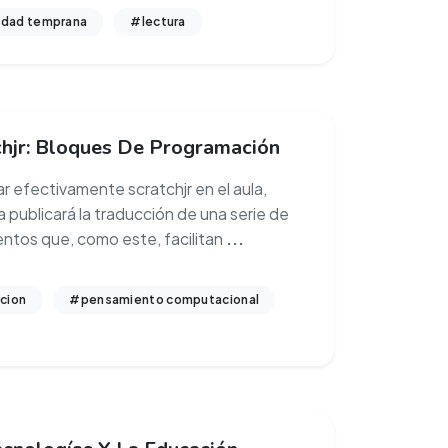
dad temprana
#lectura
chjr: Bloques De Programación
ar efectivamente scratchjr en el aula,
 publicará la traducción de una serie de
tos que, como este, facilitan
...
cion
#pensamiento computacional