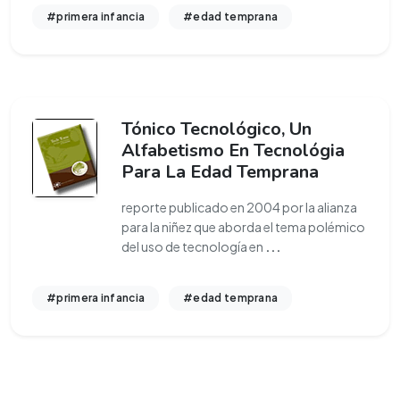
#primera infancia
#edad temprana
Tónico Tecnológico, Un
Alfabetismo En Tecnológia
Para La Edad Temprana
reporte publicado en 2004 por la alianza
para la niñez que aborda el tema polémico
del uso de tecnología en
...
#primera infancia
#edad temprana