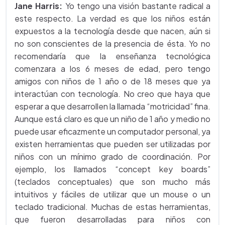
Jane Harris:
Yo tengo una visión bastante radical a
este respecto. La verdad es que los niños están
expuestos a la tecnología desde que nacen, aún si
no son conscientes de la presencia de ésta. Yo no
recomendaría que la enseñanza tecnológica
comenzara a los 6 meses de edad, pero tengo
amigos con niños de 1 año o de 18 meses que ya
interactúan con tecnología. No creo que haya que
esperar a que desarrollen la llamada “motricidad” fina.
Aunque está claro es que un niño de 1 año y medio no
puede usar eficazmente un computador personal, ya
existen herramientas que pueden ser utilizadas por
niños con un mínimo grado de coordinación. Por
ejemplo, los llamados “concept key boards”
(teclados conceptuales) que son mucho más
intuitivos y fáciles de utilizar que un mouse o un
teclado tradicional. Muchas de estas herramientas,
que fueron desarrolladas para niños con