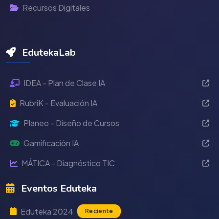
Recursos Digitales
EdutekaLab
IDEA - Plan de Clase IA
RubriK - Evaluación IA
Planeo - Diseño de Cursos
Gamificación IA
MÁTICA - Diagnóstico TIC
Eventos Eduteka
Eduteka 2024
Reciente