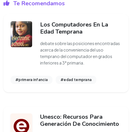
Te Recomendamos
Los Computadores En La
Edad Temprana
debate sobre las posiciones encontradas
acerca de la conveniencia del uso
temprano del computador en grados
inferiores a 3° primaria.
#primera infancia
#edad temprana
Unesco: Recursos Para
Generación De Conocimiento