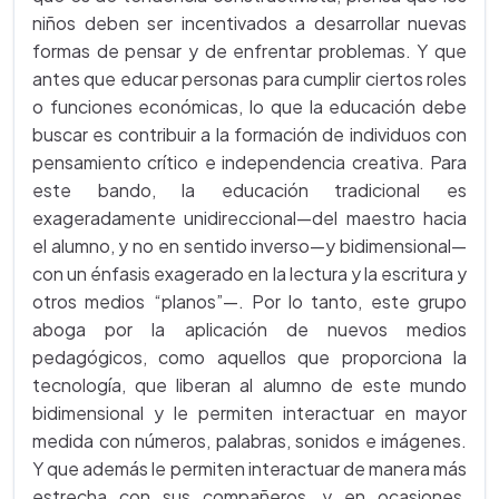
niños deben ser incentivados a desarrollar nuevas
formas de pensar y de enfrentar problemas. Y que
antes que educar personas para cumplir ciertos roles
o funciones económicas, lo que la educación debe
buscar es contribuir a la formación de individuos con
pensamiento crítico e independencia creativa. Para
este bando, la educación tradicional es
exageradamente unidireccional—del maestro hacia
el alumno, y no en sentido inverso—y bidimensional—
con un énfasis exagerado en la lectura y la escritura y
otros medios “planos”—. Por lo tanto, este grupo
aboga por la aplicación de nuevos medios
pedagógicos, como aquellos que proporciona la
tecnología, que liberan al alumno de este mundo
bidimensional y le permiten interactuar en mayor
medida con números, palabras, sonidos e imágenes.
Y que además le permiten interactuar de manera más
estrecha con sus compañeros, y en ocasiones,