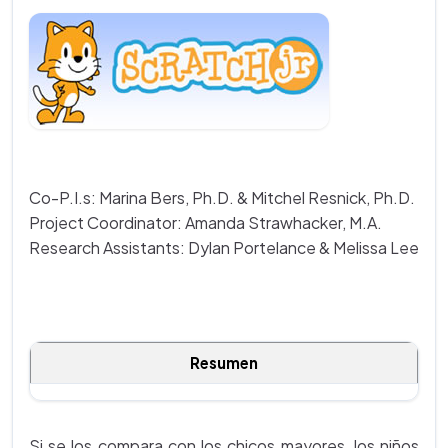
Co-P.I.s: Marina Bers, Ph.D. & Mitchel Resnick, Ph.D.
Project Coordinator: Amanda Strawhacker, M.A.
Research Assistants: Dylan Portelance & Melissa Lee
Resumen
Si se los compara con los chicos mayores, los niños