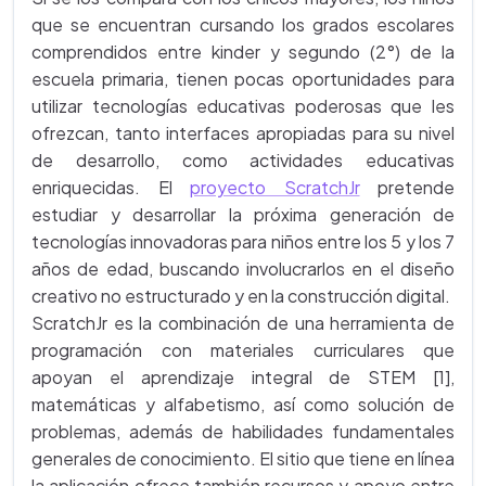
que se encuentran cursando los grados escolares
comprendidos entre kinder y segundo (2°) de la
escuela primaria, tienen pocas oportunidades para
utilizar tecnologías educativas poderosas que les
ofrezcan, tanto interfaces apropiadas para su nivel
de desarrollo, como actividades educativas
enriquecidas. El
proyecto ScratchJr
pretende
estudiar y desarrollar la próxima generación de
tecnologías innovadoras para niños entre los 5 y los 7
años de edad, buscando involucrarlos en el diseño
creativo no estructurado y en la construcción digital.
ScratchJr es la combinación de una herramienta de
programación con materiales curriculares que
apoyan el aprendizaje integral de STEM [1],
matemáticas y alfabetismo, así como solución de
problemas, además de habilidades fundamentales
generales de conocimiento. El sitio que tiene en línea
la aplicación ofrece también recursos y apoyo entre