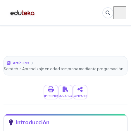
Artículos
/
ScratchJr: Aprendizaje en edad temprana mediante programación
IMPRIMIR
DESCARGAR
COMPARTIR
Introducción