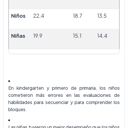
Niños
22.4
18.7
13.5
Niñas
19.9
15.1
14.4
En kindergarten y primero de primaria, los niños
cometieron más errores en las evaluaciones de
habilidades para secuenciar y para comprender los
bloques.
Las niñas tuvieron un mejor desempeño que los niños