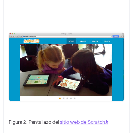
Figura 2. Pantallazo del
sitio web de ScratchJr