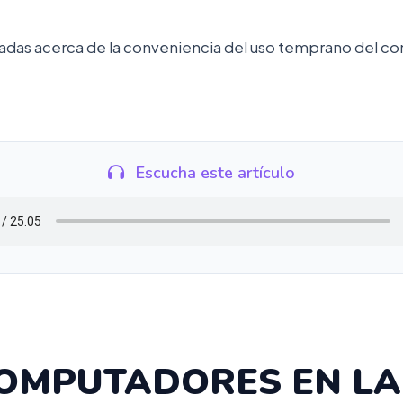
das acerca de la conveniencia del uso temprano del com
Escucha este artículo
COMPUTADORES EN LA