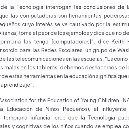
de la Tecnología interrogan las conclusiones de 
que las computadoras son herramientas poderosa
equeños cuyo interés se ve cautivado por la estimu
 Alianza] toma el peor de los ejemplos y dice que no 
primaria las tenga [computadoras]", dice Keith K
onsorcio para las Redes Escolares, un grupo de Was
de las telecomunicaciones en las escuelas. "Es como
s malas en los tableros, debemos deshacernos de lo
 de estas herramientas en la educación significa que
l aprendizaje”.
Association for the Education of Young Children- 
la Educación de Niños Pequeños), el influyent
a temprana infancia, cree que la Tecnología pue
ales y cognitivas de los niños cuando se emplea c