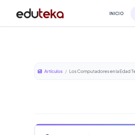
INICIO
Artículos
/
Los Computadores en la Edad 