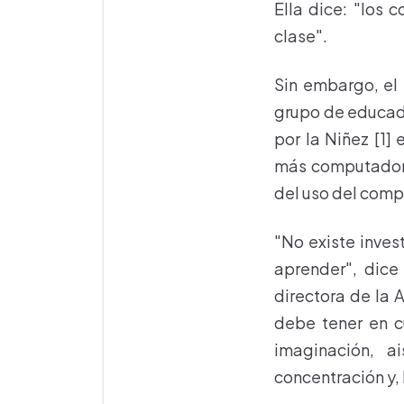
Ella dice: "los
clase".
Sin embargo, el
grupo de educado
por la Niñez [1
más computadores
del uso del comp
"No existe inves
aprender", dice
directora de la 
debe tener en cu
imaginación, ai
concentración y,