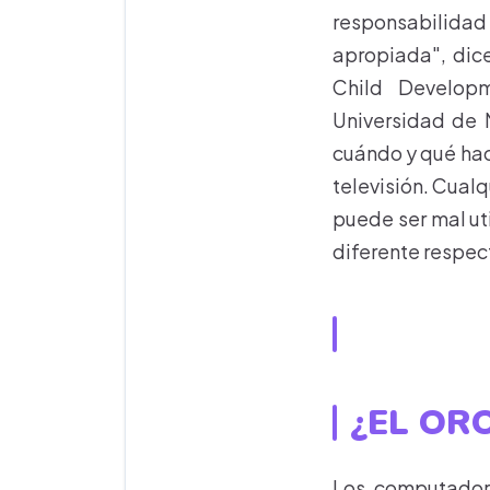
responsabilidad 
apropiada", dic
Child Developm
Universidad de 
cuándo y qué hac
televisión. Cualq
puede ser mal ut
diferente respec
¿EL OR
Los computadore