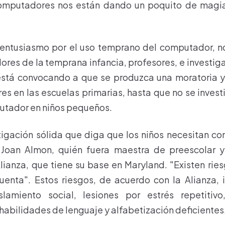
 computadores nos están dando un poquito de magia 
 entusiasmo por el uso temprano del computador, n
res de la temprana infancia, profesores, e investiga
] está convocando a que se produzca una moratoria 
 en las escuelas primarias, hasta que no se invest
utador en niños pequeños.
tigación sólida que diga que los niños necesitan 
 Joan Almon, quién fuera maestra de preescolar 
Alianza, que tiene su base en Maryland. "Existen rie
enta". Estos riesgos, de acuerdo con la Alianza, 
slamiento social, lesiones por estrés repetiti
 habilidades de lenguaje y alfabetización deficientes