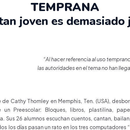
TEMPRANA
tan joven es demasiado 
“Al hacer referencia al uso tempra
las autoridades en el tema no han lle
se de Cathy Thomley en Memphis, Ten. (USA), desbor
un Preescolar: Bloques, libros, plastilina, pap
a. Sus 26 alumnos escuchan cuentos, cantan, bailan,
dos los días pasan un rato en los tres computadores “