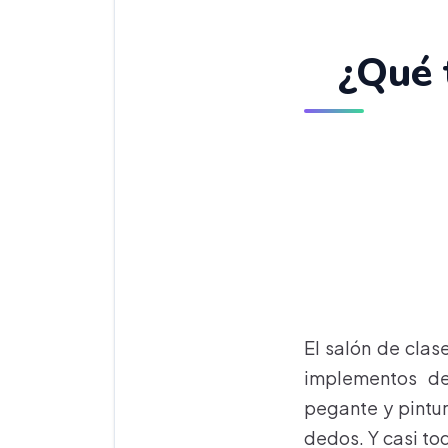
¿Qué 
El salón de cla
implementos de 
pegante y pintur
dedos. Y casi to