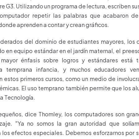
re G3. Utilizando un programa de lectura, escriben s
omputador repetir las palabras que acabaron de 
onde aprenden a contar y crean gráficos.
iderados del dominio de estudiantes mayores, los
o en equipo estándar en el jardín maternal, el preesc
 mayor énfasis sobre logros y estándares está 
a temprana infancia, y muchos educadores ve
estos primeros cursos, como un medio de involucra
émicas. El uso temprano también permite que los a
la Tecnología.
pequeños, dice Thomley, los computadores son gra
zaje. "Ya no somos la gran autoridad que solía
los efectos especiales. Debemos esforzarnos por s