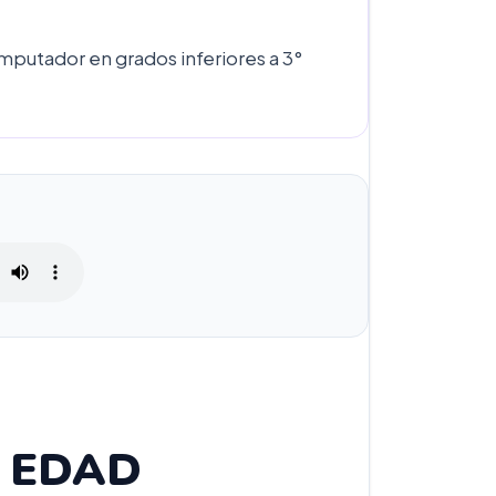
putador en grados inferiores a 3°
 EDAD