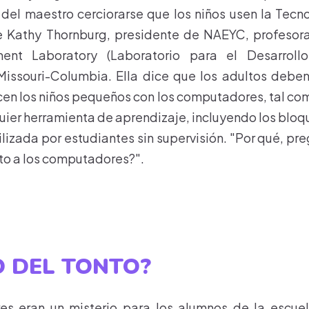
del maestro cerciorarse que los niños usen la Tec
e Kathy Thornburg, presidente de NAEYC, profesora 
ent Laboratory (Laboratorio para el Desarrollo 
Missouri-Columbia. Ella dice que los adultos deben
en los niños pequeños con los computadores, tal com
uier herramienta de aprendizaje, incluyendo los bloqu
ilizada por estudiantes sin supervisión. "Por qué, p
to a los computadores?".
O DEL TONTO?
s eran un misterio para los alumnos de la escue