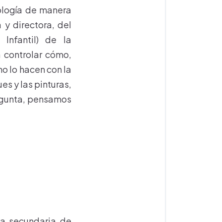
nología de manera
y directora, del
Infantil) de la
 controlar cómo,
o lo hacen con la
es y las pinturas,
regunta, pensamos
la secundaria de