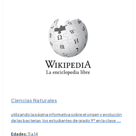
Ciencias Naturales
utilizando la página informativa sobre el origen y evolución
de las bacterias, los estudiantes de grado 9º en la clase
...
Edades:
11 a 14