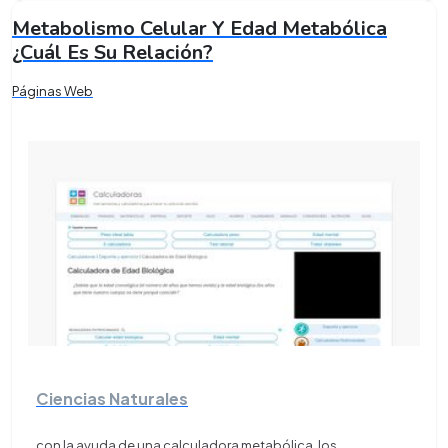
Metabolismo Celular Y Edad Metabólica
¿Cuál Es Su Relación?
Páginas Web
Ciencias Naturales
con la ayuda de una calculadora metabólica, los