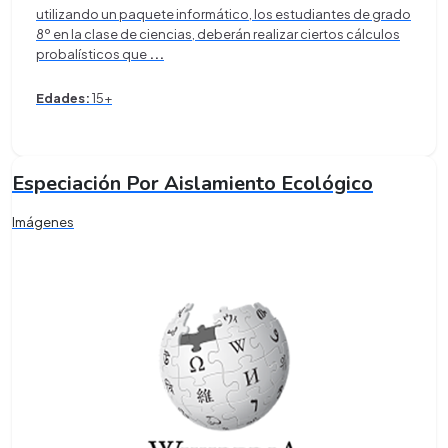
utilizando un paquete informático, los estudiantes de grado
8º en la clase de ciencias, deberán realizar ciertos cálculos
probalísticos que
...
Edades:
15+
Especiación Por Aislamiento Ecológico
Imágenes