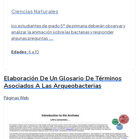
Ciencias Naturales
los estudiantes de grado 5º de primaria deberán observar y
analizar la animación sobre las bacterias y responder
algunas preguntas
...
Edades:
6 a 10
Elaboración De Un Glosario De Términos
Asociados A Las Arqueobacterias
Páginas Web