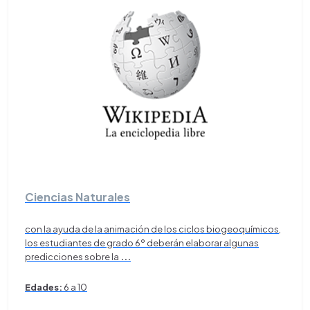
Ciencias Naturales
con la ayuda de la animación de los ciclos biogeoquímicos,
los estudiantes de grado 6º deberán elaborar algunas
predicciones sobre la
...
Edades:
6 a 10