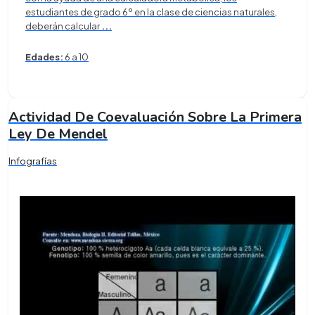
estudiantes de grado 6º en la clase de ciencias naturales,
deberán calcular
...
Edades:
6 a 10
Actividad De Coevaluación Sobre La Primera
Ley De Mendel
Infografías