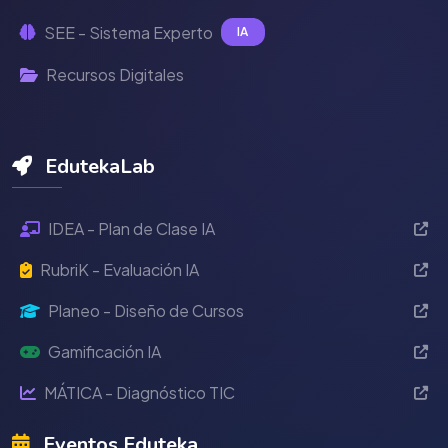
SEE - Sistema Experto
IA
Recursos Digitales
EdutekaLab
IDEA - Plan de Clase IA
RubriK - Evaluación IA
Planeo - Diseño de Cursos
Gamificación IA
MÁTICA - Diagnóstico TIC
Eventos Eduteka