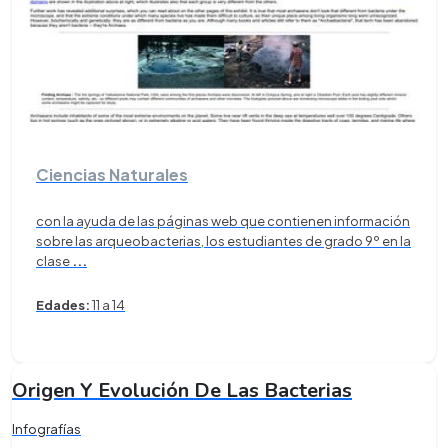
Ciencias Naturales
con la ayuda de las páginas web que contienen información
sobre las arqueobacterias, los estudiantes de grado 9º en la
clase
...
Edades:
11 a 14
Origen Y Evolución De Las Bacterias
Infografías