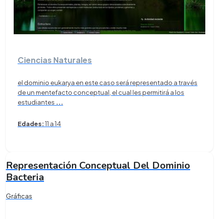
Ciencias Naturales
el dominio eukarya en este caso será representado a través
de un mentefacto conceptual, el cual les permitirá a los
estudiantes
...
Edades:
11 a 14
Representación Conceptual Del Dominio
Bacteria
Gráficas