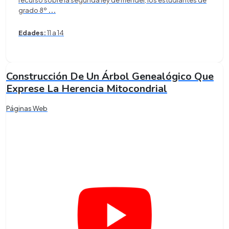
recurso sobre la segunda ley de mendel, los estudiantes de
grado 8º
...
Edades:
11 a 14
Construcción De Un Árbol Genealógico Que
Exprese La Herencia Mitocondrial
Páginas Web