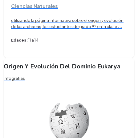
Ciencias Naturales
utilizando la página informativa sobre el origen y evolución
de las archaeas, los estudiantes de grado 9º en la clase
...
Edades:
11 a 14
Origen Y Evolución Del Dominio Eukarya
Infografías