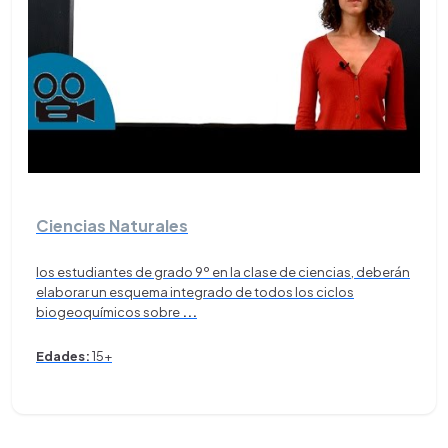
Ciencias Naturales
los estudiantes de grado 9º en la clase de ciencias, deberán
elaborar un esquema integrado de todos los ciclos
biogeoquímicos sobre
...
Edades:
15+