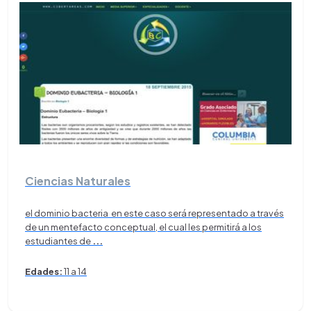
Ciencias Naturales
el dominio bacteria en este caso será representado a través
de un mentefacto conceptual, el cual les permitirá a los
estudiantes de
...
Edades:
11 a 14