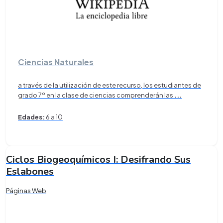
Ciencias Naturales
a través de la utilización de este recurso, los estudiantes de
grado 7º en la clase de ciencias comprenderán las
...
Edades:
6 a 10
Ciclos Biogeoquímicos I: Desifrando Sus
Eslabones
Páginas Web