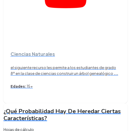
Ciencias Naturales
el siguiente recurso les permite a los estudiantes de grado
8º en la clase de ciencias construir un árbol genealógico
...
Edades:
15+
¿Qué Probabilidad Hay De Heredar Ciertas
Características?
Hojas de cálculo