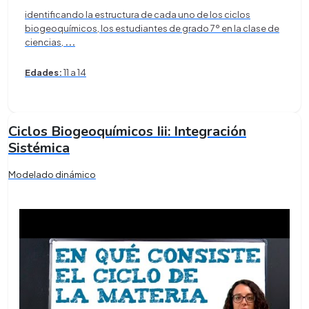
identificando la estructura de cada uno de los ciclos
biogeoquímicos, los estudiantes de grado 7º en la clase de
ciencias,
...
Edades:
11 a 14
Ciclos Biogeoquímicos Iii: Integración
Sistémica
Modelado dinámico