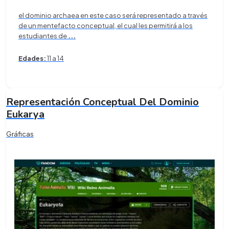
el dominio archaea en este caso será representado a través
de un mentefacto conceptual, el cual les permitirá a los
estudiantes de
...
Edades:
11 a 14
Representación Conceptual Del Dominio
Eukarya
Gráficas