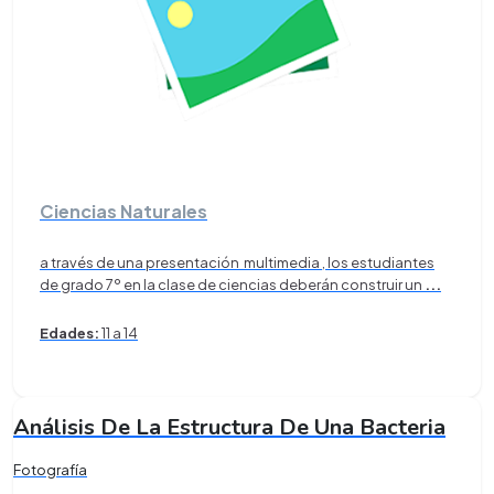
Ciencias Naturales
a través de una presentación multimedia , los estudiantes
de grado 7º en la clase de ciencias deberán construir un
...
Edades:
11 a 14
Análisis De La Estructura De Una Bacteria
Fotografía