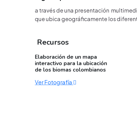
a través de una presentación multimedia
que ubica geográficamente los difere
Recursos
Elaboración de un mapa
interactivo para la ubicación
de los biomas colombianos
Ver Fotografía