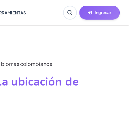
Ingresar
RRAMIENTAS
os biomas colombianos
la ubicación de