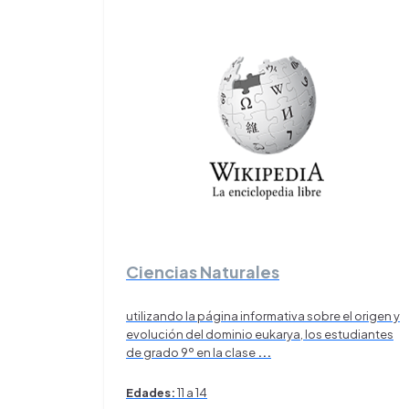
Ciencias Naturales
utilizando la página informativa sobre el origen y
evolución del dominio eukarya, los estudiantes
de grado 9º en la clase
...
Edades:
11 a 14