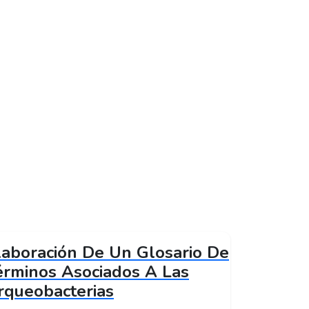
laboración De Un Glosario De
érminos Asociados A Las
rqueobacterias