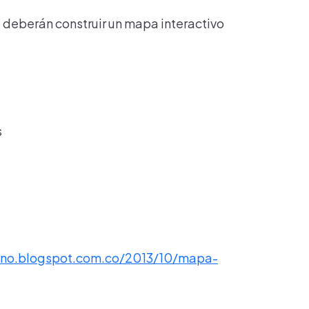
s deberán construir un mapa interactivo
s
ino.blogspot.com.co/2013/10/mapa-