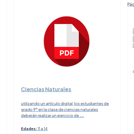
Pá
Ciencias Naturales
utilizando un artículo digital, los estudiantes de
grado 9º en la clase de ciencias naturales
deberán realizar un ejercicio de
...
Edades:
11 a 14