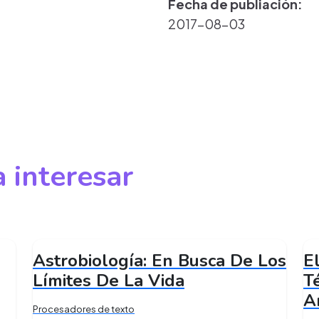
Fecha de publiación:
2017-08-03
 interesar
Astrobiología: En Busca De Los
E
Límites De La Vida
T
A
Procesadores de texto